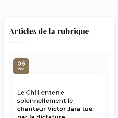
Articles de la rubrique
06
DÉC
Le Chili enterre
solennellement le
chanteur Victor Jara tué
par la dictature