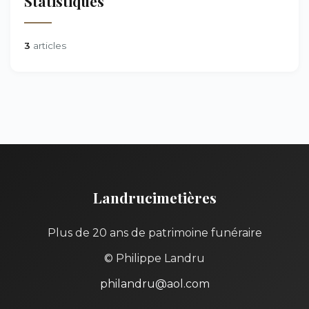
Statistiques
3
articles
Landrucimetières
Plus de 20 ans de patrimoine funéraire
© Philippe Landru
philandru@aol.com