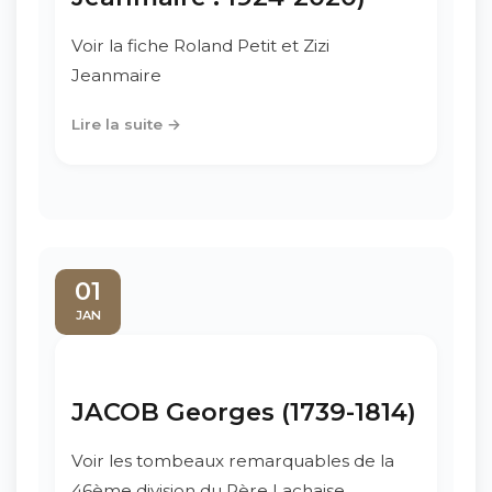
Voir la fiche Roland Petit et Zizi
Jeanmaire
Lire la suite →
01
JAN
JACOB Georges (1739-1814)
Voir les tombeaux remarquables de la
46ème division du Père Lachaise.