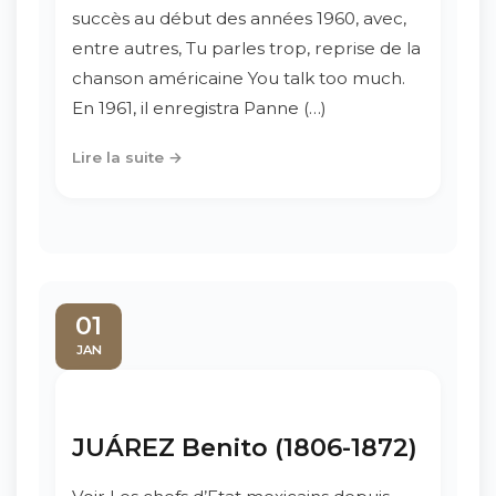
succès au début des années 1960, avec,
entre autres, Tu parles trop, reprise de la
chanson américaine You talk too much.
En 1961, il enregistra Panne (…)
Lire la suite →
01
JAN
JUÁREZ Benito (1806-1872)