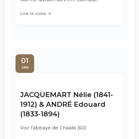
Lire la suite →
01
JAN
JACQUEMART Nélie (1841-
1912) & ANDRÉ Edouard
(1833-1894)
Voir l’abbaye de Chaalis (60)