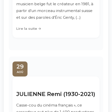
musicien belge fut le créateur en 1981, à
partir d’un morceau instrumental suisse
et sur des paroles d’Éric Genty, (…)
Lire la suite →
29
AOÛ
JULIENNE Remi (1930-2021)
Casse-cou du cinéma français », ce
cascadeur eut plus de 1 400 productions