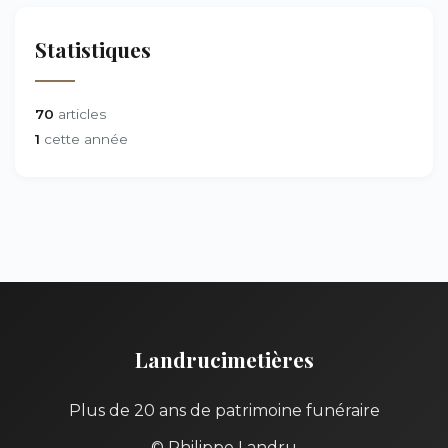
Statistiques
70
articles
1
cette année
Landrucimetières
Plus de 20 ans de patrimoine funéraire
© Philippe Landru