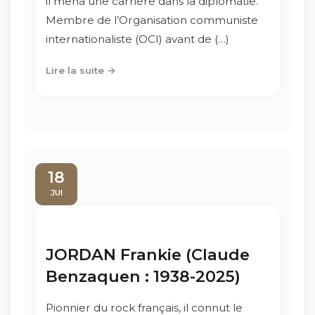
il mena une carrière dans la diplomatie.
Membre de l’Organisation communiste
internationaliste (OCI) avant de (…)
Lire la suite →
18
JUI
JORDAN Frankie (Claude
Benzaquen : 1938-2025)
Pionnier du rock français, il connut le