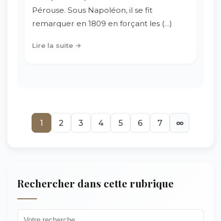
Pérouse. Sous Napoléon, il se fit
remarquer en 1809 en forçant les (…)
Lire la suite →
1
2
3
4
5
6
7
∞
Rechercher dans cette rubrique