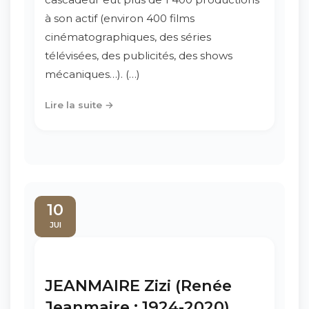
à son actif (environ 400 films
cinématographiques, des séries
télévisées, des publicités, des shows
mécaniques…). (…)
Lire la suite →
10
JUI
JEANMAIRE Zizi (Renée
Jeanmaire : 1924-2020)