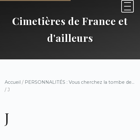
Cimetières de France et
d'ailleurs
Accueil
/
PERSONNALITÉS : Vous cherchez la tombe de...
/ J
J