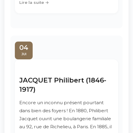
Lire la suite →
04
JUI
JACQUET Philibert (1846-
1917)
Encore un inconnu présent pourtant
dans bien des foyers ! En 1880, Philibert
Jacquet ouvrit une boulangerie familiale
au 92, rue de Richelieu, à Paris. En 1885, il