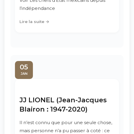
Voir Les chefs d’Etat mexicains depuis
l’indépendance
Lire la suite →
05
JAN
JJ LIONEL (Jean-Jacques
Blairon : 1947-2020)
Il n’est connu que pour une seule chose,
mais personne n’a pu passer à coté : ce