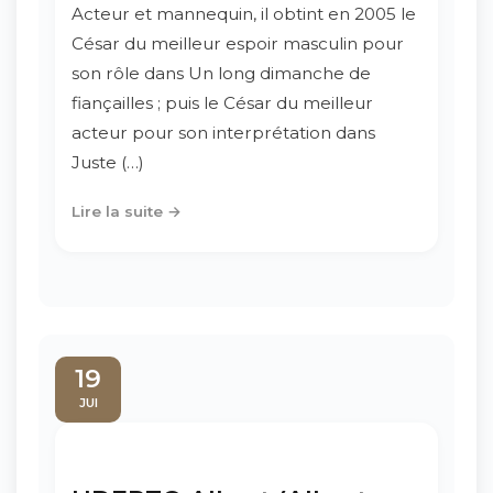
Acteur et mannequin, il obtint en 2005 le
César du meilleur espoir masculin pour
son rôle dans Un long dimanche de
fiançailles ; puis le César du meilleur
acteur pour son interprétation dans
Juste (…)
Lire la suite →
19
JUI