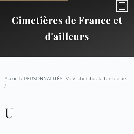
Cimetières de France et
d'ailleurs
Accueil
/
PERSONNALITÉS : Vous cherchez la tombe de...
/ U
U