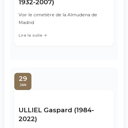
1932-2007)
Voir le cimetière de la Almudena de
Madrid
Lire la suite →
29
JAN
ULLIEL Gaspard (1984-
2022)