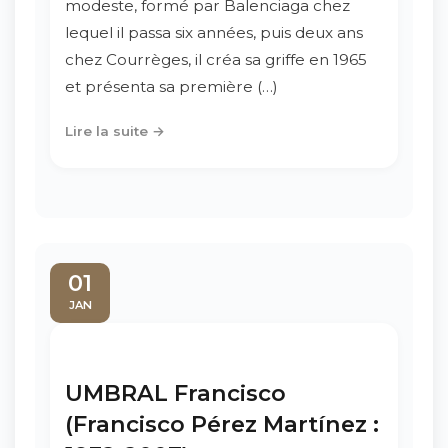
modeste, formé par Balenciaga chez
lequel il passa six années, puis deux ans
chez Courrèges, il créa sa griffe en 1965
et présenta sa première (…)
Lire la suite →
01
JAN
UMBRAL Francisco
(Francisco Pérez Martínez :