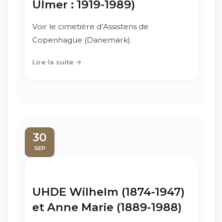
Ulmer : 1919-1989)
Voir le cimetière d’Assistens de
Copenhague (Danemark).
Lire la suite →
30
SEP
UHDE Wilhelm (1874-1947)
et Anne Marie (1889-1988)