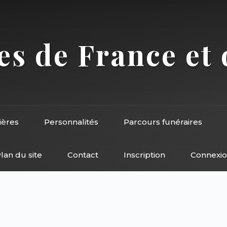
s de France et 
ières
Personnalités
Parcours funéraires
lan du site
Contact
Inscription
Connexi