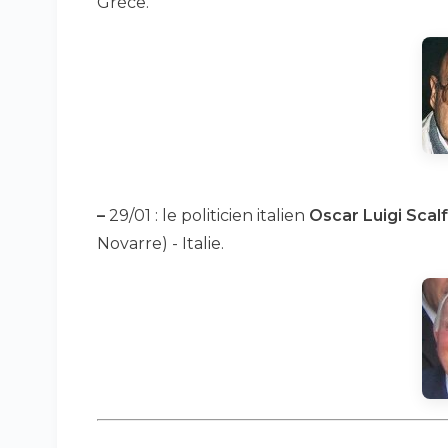
Grèce.
–
29/01 : le politicien italien
Oscar Luigi Scal
Novarre) - Italie.