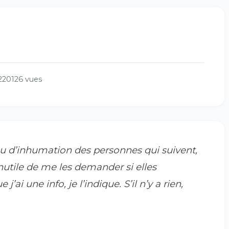
220126 vues
ieu d’inhumation des personnes qui suivent,
nutile de me les demander si elles
’ai une info, je l’indique. S’il n’y a rien,