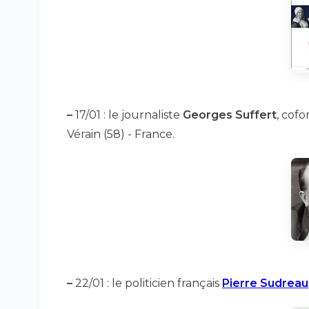
–
17/01 : le journaliste
Georges Suffert
, cof
Vérain (58) - France.
–
22/01 : le politicien français
Pierre Sudreau