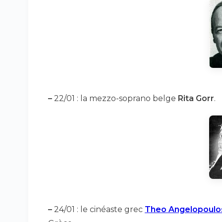
–
22/01 : la mezzo-soprano belge
Rita Gorr
.
–
24/01 : le cinéaste grec
Theo Angelopoulo