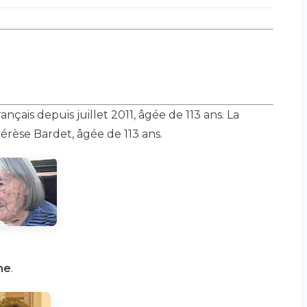
nçais depuis juillet 2011, âgée de 113 ans. La
érèse Bardet, âgée de 113 ans.
he
.