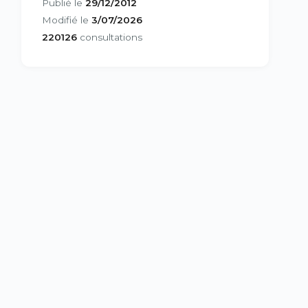
Publié le
29/12/2012
Modifié le
3/07/2026
220126
consultations