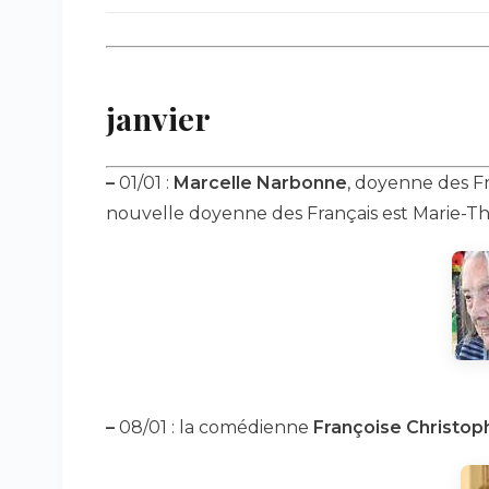
janvier
–
01/01 :
Marcelle Narbonne
, doyenne des Fra
nouvelle doyenne des Français est Marie-Th
–
08/01 : la comédienne
Françoise Christop