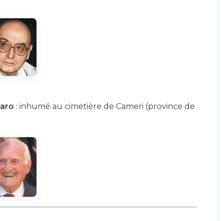
faro
: inhumé au cimetière de Cameri (province de