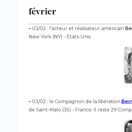
février
–
03/02 : l’acteur et réalisateur américain
Be
New York (NY) - Etats-Unis.
–
03/02 : le Compagnon de la libération
Ber
de Saint-Malo (35) - France. Il reste 29 Com