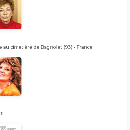
 au cimetière de Bagnolet (93) - France.
rt
.