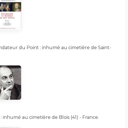
ondateur du Point : inhumé au cimetière de Saint-
: inhumé au cimetière de Blois (41) - France.