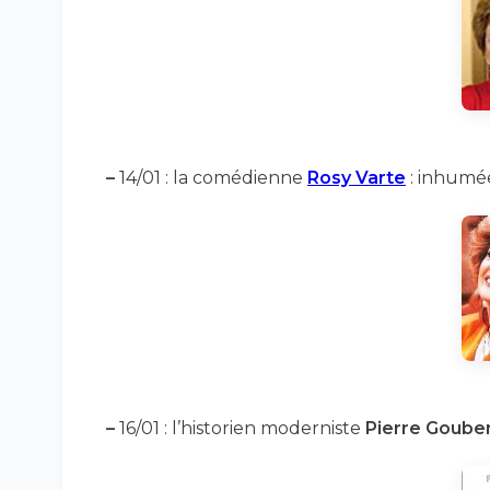
–
14/01 : la comédienne
Rosy Varte
: inhumée
–
16/01 : l’historien moderniste
Pierre Goube