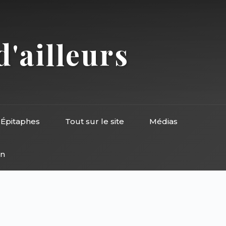
d'ailleurs
Épitaphes
Tout sur le site
Médias
on