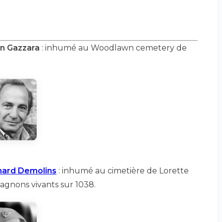
n Gazzara
: inhumé au Woodlawn cemetery de
nard Demolins
: inhumé au cimetière de Lorette
pagnons vivants sur 1038.