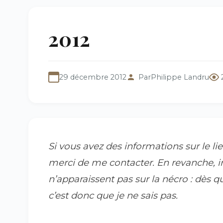
2012
29 décembre 2012
Par
Philippe Landru
Si vous avez des informations sur le l
merci de me contacter. En revanche, i
n’apparaissent pas sur la nécro : dès que j
c’est donc que je ne sais pas.