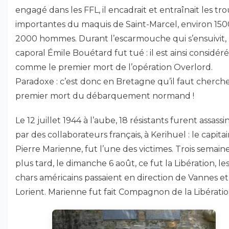
engagé dans les FFL, il encadrait et entraînait les tr
importantes du maquis de Saint-Marcel, environ 150
2000 hommes. Durant l’escarmouche qui s’ensuivit, 
caporal Émile Bouétard fut tué : il est ainsi considéré
comme le premier mort de l’opération Overlord.
Paradoxe : c’est donc en Bretagne qu’il faut cherche
premier mort du débarquement normand !
Le 12 juillet 1944 à l’aube, 18 résistants furent assassi
par des collaborateurs français, à Kerihuel : le capita
Pierre Marienne, fut l’une des victimes. Trois semain
plus tard, le dimanche 6 août, ce fut la Libération, le
chars américains passaient en direction de Vannes et
Lorient. Marienne fut fait Compagnon de la Libératio