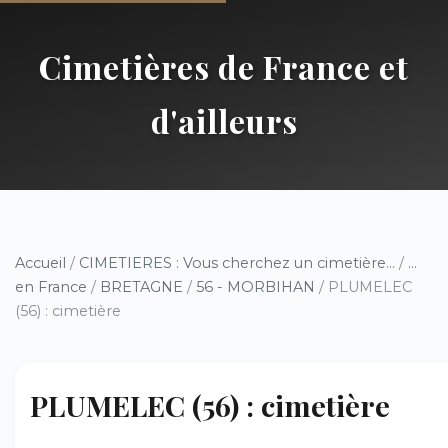
Cimetières de France et
d'ailleurs
Accueil
/
CIMETIERES : Vous cherchez un cimetière...
/
...
en France
/
BRETAGNE
/
56 - MORBIHAN
/ PLUMELEC
(56) : cimetière
PLUMELEC (56) : cimetière