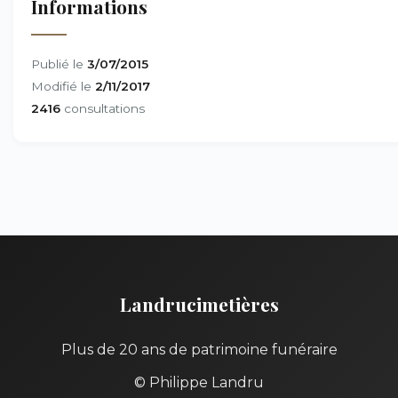
Informations
Publié le
3/07/2015
Modifié le
2/11/2017
2416
consultations
Landrucimetières
Plus de 20 ans de patrimoine funéraire
© Philippe Landru