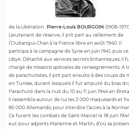
de la Libération :
Pierre-Louis BOURGOIN
(1908-1970
Lieutenant de réserve, il prit part au ralliement de
l’Oubangui-Chari à la France libre en août 1940. Il
participa à la campagne de Syrie en juin 1941, puis ce
Libye. Détaché aux services secrets britanniques, il f
chargé de missions spéciales de renseignements. A l
de parachutistes, il prit part ensuite à des coups de 
en Tunisie, durant lesquels il fut amputé du bras dro
Parachuté dans la nuit du 10 au 11 juin 1944 en Bret
il rassembla autour de lui les 3 000 maquisards et fix
85 000 Allemands, pour interdire l’accès à la Norman
Ce furent les combats de Saint-Marcel le 18 juin 1944,
eut pour adjoints Marienne et Martin, d’où sa présenc