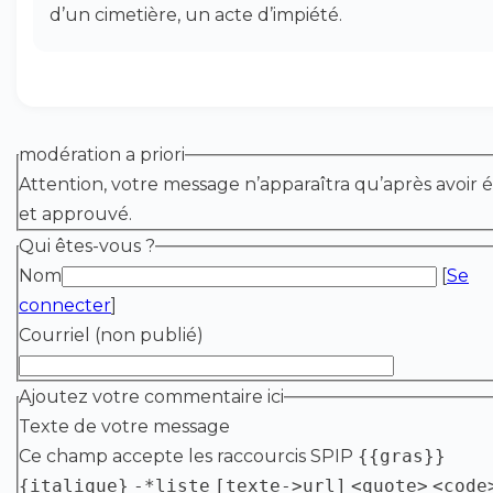
d’un cimetière, un acte d’impiété.
modération a priori
Attention, votre message n’apparaîtra qu’après avoir é
et approuvé.
Qui êtes-vous ?
Nom
[
Se
connecter
]
Courriel (non publié)
Ajoutez votre commentaire ici
Texte de votre message
Ce champ accepte les raccourcis SPIP
{{gras}}
{italique}
-*liste
[texte->url]
<quote>
<code