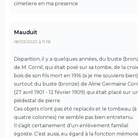
cimetiere en ma presence
Mauduit
18/03/2023 à 11:18
Disparition, il y a quelques années, du buste (bron
de M. Cornil, qui était posé sur sa tombe, de la croi
bois de son fils mort en 1916 (si je me souviens bien)
surtout du buste (bronze) de Aline Germaine Corn
(27 avril 1901 - 12 février 1909) qui était placé sur u
piédestal de pierre.
Ces objets n’ont pas été replacés et le tombeau (à
quatre colonnes) ne semble pas bien entretenu.
Il s’agit certainement d’un enlèvement familial
égoïste. C’est aussi, eu égard à la fonction mémorie