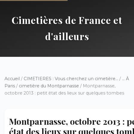
Cimetières de France et
d'ailleurs
Accueil
/
CIMETIERES : Vous cherchez un cimetière...
/
... À
Paris
/
cimetière du Montparnasse
/ Montparnasse,
octobre 2013 : petit état des lieux sur quelques tombes
Montparnasse, octobre 2013 : pe
état des lieux sur quelques tom