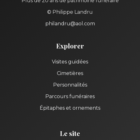
Plus de 20 ans de patrimoine funéraire
© Philippe Landru
philandru@aol.com
Explorer
Visites guidées
Cimetières
Personnalités
Parcours funéraires
Épitaphes et ornements
Le site