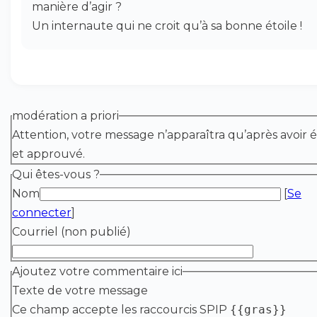
manière d’agir ?
Un internaute qui ne croit qu’à sa bonne étoile !
modération a priori
Attention, votre message n’apparaîtra qu’après avoir é
et approuvé.
Qui êtes-vous ?
Nom
[
Se
connecter
]
Courriel (non publié)
Ajoutez votre commentaire ici
Texte de votre message
Ce champ accepte les raccourcis SPIP
{{gras}}