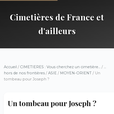
Cimetières de France et
d'ailleurs
Accueil
/
CIMETIERES : Vous cherchez un cimetière...
/
...
hors de nos frontières
/
ASIE
/
MOYEN-ORIENT
/ Un
tombeau pour Joseph ?
Un tombeau pour Joseph ?