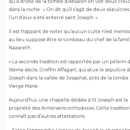
qu’à droite de la tombe d’Absalon on voit deux creu
dans la roche : « On dit qu’il s’agit de deux sépulcres
l’un d’eux a été enterré saint Joseph. »
Il est frappant de noter qu’aucun culte n’est ment
au lieu supposé être le tombeau du chef de la famil
Nazareth.
–
La seconde tradition est rapportée par un pèlerin 
16ème siècle, Greffin Affagart, qui situe le sépulcre 
Joseph dans la vallée de Josaphat, près de la tombe 
Vierge Marie.
Aujourd’hui, une chapelle dédiée à St Joseph est la
propriété des Arméniens orthodoxes. Cette tradition
connaît pas d’autres attestations.