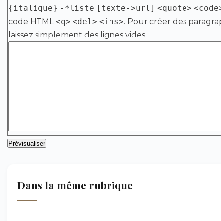
{italique}
-*liste
[texte->url]
<quote>
<code
code HTML
<q>
<del>
<ins>
. Pour créer des paragra
laissez simplement des lignes vides.
Dans la même rubrique