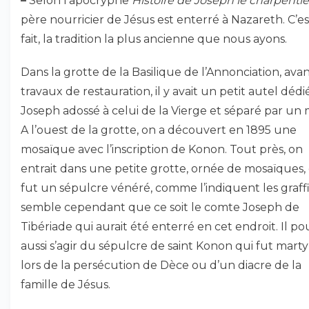
–
Selon l’apocryphe
Histoire de Joseph le charpentie
père nourricier de Jésus est enterré à Nazareth. C’e
fait, la tradition la plus ancienne que nous ayons.
Dans la grotte de la Basilique de l’Annonciation, avan
travaux de restauration, il y avait un petit autel dédi
Joseph adossé à celui de la Vierge et séparé par un 
A l’ouest de la grotte, on a découvert en 1895 une
mosaïque avec l’inscription de Konon. Tout près, on
entrait dans une petite grotte, ornée de mosaïques,
fut un sépulcre vénéré, comme l’indiquent les graffiti
semble cependant que ce soit le comte Joseph de
Tibériade qui aurait été enterré en cet endroit. Il pou
aussi s’agir du sépulcre de saint Konon qui fut marty
lors de la persécution de Dèce ou d’un diacre de la
famille de Jésus.