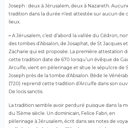
Joseph : deux à Jérusalem, deux à Nazareth. Aucun
tradition dans la durée n’est attestée sur aucun de 
lieux.
–
A Jérusalem, c’est d’abord la vallée du Cédron, non
des tombes d’Absalon, de Josaphat, de St Jacques e
Zacharie qui est proposée. La première attestation d
cette tradition date de 670 lorsqu’un évêque de Gau
Arculfe, vient en pèlerinage et situe le sépulcre de 
Joseph près de la tombe d’Absalon. Bède le Vénérab
(720) reprend cette tradition d’Arculfe dans son ou
De locis sanctis.
La tradition semble avoir perduré puisque dans la mo
du 15ème siècle. Un dominicain, Felice Fabri, en
pèlerinage à Jérusalem, écrit dans ses notes de voy