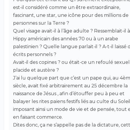
est-il considéré comme un être extraordinaire,
fascinant, une star, une icône pour des millions de
personnes sur la Terre ?
Quel visage avait-il à l’âge adulte ? Ressemblait-il 
Hippy américain des années 70 ou à un arabe
palestinien ? Quelle langue parlait-il ? A-t-il laissé 
écrits personnels ?
Avait-il des copines ? ou était-ce un refoulé sexuel
placide et austère ?
J’ai lu quelque part que c’est un pape qui, au 4è
siècle, avait fixé arbitrairement au 25 décembre la
naissance de Jésus , afin d’étouffer peu à peu et
balayer les rites païens festifs liés au culte du Soleil
imposant ainsi un mode de vie et de pensée, tout 
en faisant commerce.
Dites donc, ça ne s’appelle pas de la dictature, cet