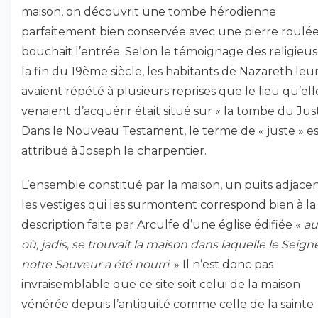
maison, on découvrit une tombe hérodienne
parfaitement bien conservée avec une pierre roulée
bouchait l’entrée. Selon le témoignage des religieus
la fin du 19ème siècle, les habitants de Nazareth leu
avaient répété à plusieurs reprises que le lieu qu’ell
venaient d’acquérir était situé sur « la tombe du Just
Dans le Nouveau Testament, le terme de « juste » es
attribué à Joseph le charpentier.
L’ensemble constitué par la maison, un puits adjacen
les vestiges qui les surmontent correspond bien à la
description faite par Arculfe d’une église édifiée «
au
où, jadis, se trouvait la maison dans laquelle le Seign
notre Sauveur a été nourri
. » Il n’est donc pas
invraisemblable que ce site soit celui de la maison
vénérée depuis l’antiquité comme celle de la sainte