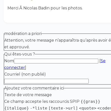
Merci Ã Nicolas Badin pour les photos.
modération a priori
Attention, votre message n’apparaîtra qu’après avoir é
et approuvé.
Qui êtes-vous ?
Nom
[
Se
connecter
]
Courriel (non publié)
Ajoutez votre commentaire ici
Texte de votre message
Ce champ accepte les raccourcis SPIP
{{gras}}
{italique}
-*liste
[texte->url]
<quote>
<code