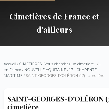
Cimetières de France et
d'ailleurs
Accueil
/
CIMETIERES : Vous cherchez un cimetière...
/
...
en France
/
NOUVELLE AQUITAINE
/
17 - CHARENTE
MARITIME
/ SAINT-GEORGES-D’OLÉRON (17) : cimetière
SAINT-GEORGES-D’OLÉRON (17
cimetière