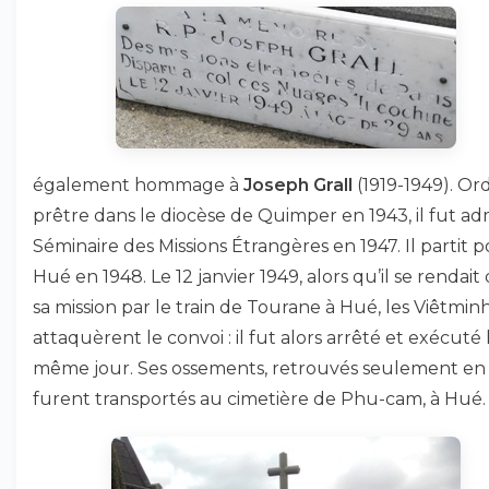
également hommage à
Joseph Grall
(1919-1949). O
prêtre dans le diocèse de Quimper en 1943, il fut ad
Séminaire des Missions Étrangères en 1947. Il partit 
Hué en 1948. Le 12 janvier 1949, alors qu’il se rendait
sa mission par le train de Tourane à Hué, les Viêtmin
attaquèrent le convoi : il fut alors arrêté et exécuté 
même jour. Ses ossements, retrouvés seulement en 
furent transportés au cimetière de Phu-cam, à Hué.