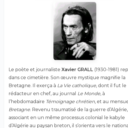
Le poète et journaliste
Xavier GRALL
(1930-1981) re
dans ce cimetière. Son œuvre mystique magnifie la
Bretagne. Il exerça à
La Vie catholique
, dont il fut le
rédacteur en chef, au journal
Le Monde
, à
l’hebdomadaire
Témoignage chrétien
, et au mensue
Bretagne
. Revenu traumatisé de la guerre d’Algérie,
associant en un même processus colonial le kabyle
d’Algérie au paysan breton, il s’orienta vers le nation