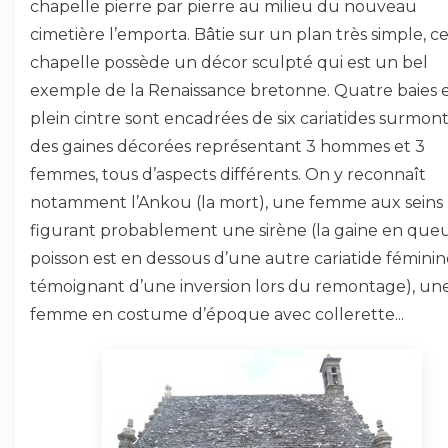
chapelle pierre par pierre au milieu du nouveau
cimetière l’emporta. Bâtie sur un plan très simple, c
chapelle possède un décor sculpté qui est un bel
exemple de la Renaissance bretonne. Quatre baies 
plein cintre sont encadrées de six cariatides surmon
des gaines décorées représentant 3 hommes et 3
femmes, tous d’aspects différents. On y reconnaît
notamment l’Ankou (la mort), une femme aux seins
figurant probablement une sirène (la gaine en que
poisson est en dessous d’une autre cariatide féminin
témoignant d’une inversion lors du remontage), un
femme en costume d’époque avec collerette...