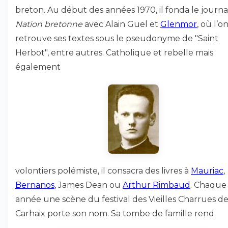
breton. Au début des années 1970, il fonda le journ
Nation bretonne
avec Alain Guel et
Glenmor
, où l’o
retrouve ses textes sous le pseudonyme de "Saint
Herbot", entre autres. Catholique et rebelle mais
également
volontiers polémiste, il consacra des livres à
Mauriac
,
Bernanos
, James Dean ou
Arthur Rimbaud
. Chaque
année une scène du festival des Vieilles Charrues d
Carhaix porte son nom. Sa tombe de famille rend