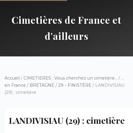
Cimetières de France et
d'ailleurs
Accueil
/
CIMETIERES : Vous cherchez un cimetière...
/
...
en France
/
BRETAGNE
/
29 - FINISTÈRE
/ LANDIVISIAU
(29) : cimetière
LANDIVISIAU (29) : cimetière