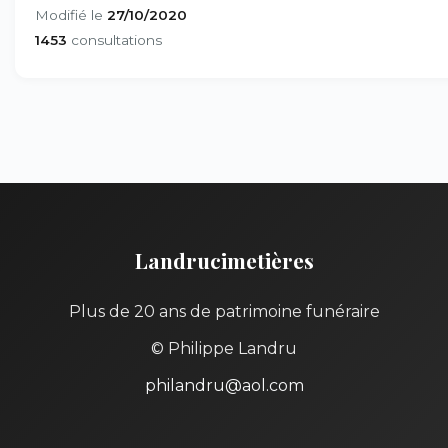
Modifié le
27/10/2020
1453
consultations
Landrucimetières
Plus de 20 ans de patrimoine funéraire
© Philippe Landru
philandru@aol.com