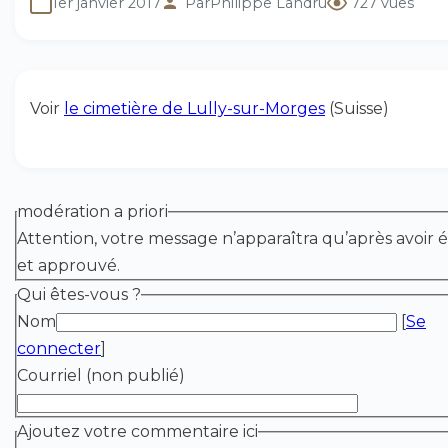
1er janvier 2017
Par
Philippe Landru
727 vues
Voir
le cimetière de Lully-sur-Morges
(Suisse)
modération a priori
Attention, votre message n’apparaîtra qu’après avoir é
et approuvé.
Qui êtes-vous ?
Nom
[
Se
connecter
]
Courriel (non publié)
Ajoutez votre commentaire ici