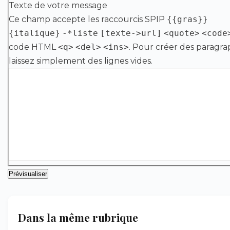
Texte de votre message
Ce champ accepte les raccourcis SPIP
{{gras}}
{italique}
-*liste
[texte->url]
<quote>
<code
code HTML
<q>
<del>
<ins>
. Pour créer des paragra
laissez simplement des lignes vides.
Dans la même rubrique