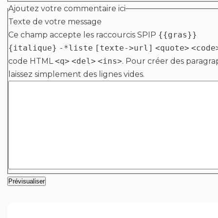
Ajoutez votre commentaire ici
Texte de votre message
Ce champ accepte les raccourcis SPIP
{{gras}}
{italique}
-*liste
[texte->url]
<quote>
<code
code HTML
<q>
<del>
<ins>
. Pour créer des paragra
laissez simplement des lignes vides.