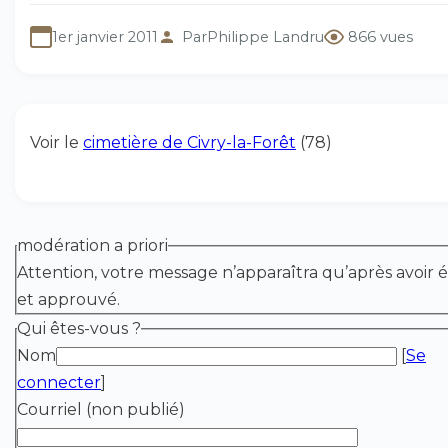
1er janvier 2011
Par
Philippe Landru
866 vues
Voir le
cimetière de Civry-la-Forêt
(78)
modération a priori
Attention, votre message n’apparaîtra qu’après avoir é
et approuvé.
Qui êtes-vous ?
Nom
[
Se
connecter
]
Courriel (non publié)