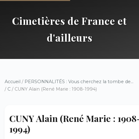
Cimetières de France et
d'ailleurs
Accueil
/
PERSONNALITÉS : Vous cherchez la tombe de...
/
C
/ CUNY Alain (René Marie : 1908-1994)
CUNY Alain (René Marie : 1908
1994)