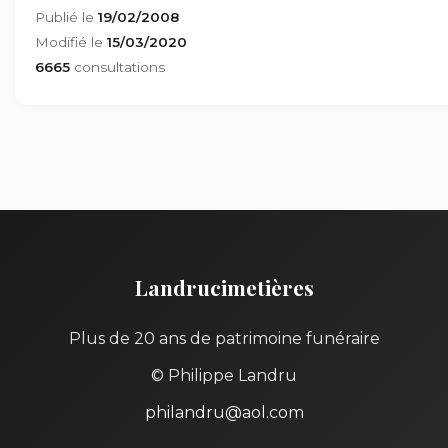
Publié le
19/02/2008
Modifié le
15/03/2020
6665
consultations
Landrucimetières
Plus de 20 ans de patrimoine funéraire
© Philippe Landru
philandru@aol.com