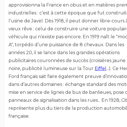
approvisionna la France en obus et en matières pre
industrielles : c’est à cette époque que fut construi
l’usine de Javel. Dès 1918, il peut donner libre-cours 
vieux rêve : celui de construire une voiture populair
véhicule qui n’existe pas encore. En 1919 naît le "mo
A", torpédo d’une puissance de 8 chevaux. Dans les
années 20, il se lance dans les grandes opérations
publicitaires couronnées de succès (croisières jaune
noire, publicité lumineuse sur la Tour
Eiffel
...). Ce H
Ford français sait faire également preuve d’innovati
dans d’autres domaines : échange standard des mot
mise en service de lignes de bus de banlieues, pose 
panneaux de signalisation dans les rues... En 1928, C
représente plus du tiers de la production automobi
française.