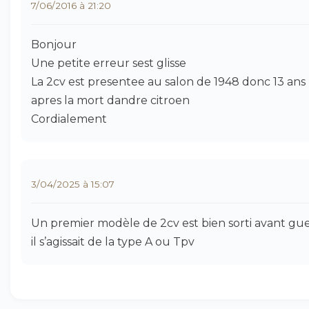
7/06/2016 à 21:20
Bonjour
Une petite erreur sest glisse
La 2cv est presentee au salon de 1948 donc 13 ans
apres la mort dandre citroen
Cordialement
3/04/2025 à 15:07
Un premier modèle de 2cv est bien sorti avant gue
il s’agissait de la type A ou Tpv