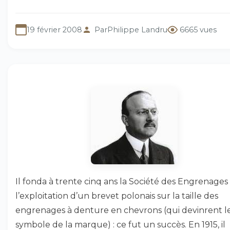
19 février 2008
Par
Philippe Landru
6665 vues
Il fonda à trente cinq ans la Société des Engrenages
l’exploitation d’un brevet polonais sur la taille des
engrenages à denture en chevrons (qui devinrent l
symbole de la marque) : ce fut un succès. En 1915, il