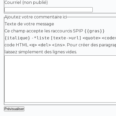
Courriel (non publié)
Ajoutez votre commentaire ici
Texte de votre message
Ce champ accepte les raccourcis SPIP
{{gras}}
{italique}
-*liste
[texte->url]
<quote>
<code
code HTML
<q>
<del>
<ins>
. Pour créer des paragra
laissez simplement des lignes vides.