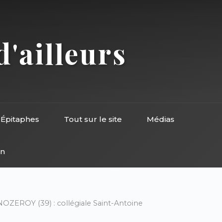
d'ailleurs
Épitaphes
Tout sur le site
Médias
on
NOZEROY (39) : collégiale Saint-Antoine