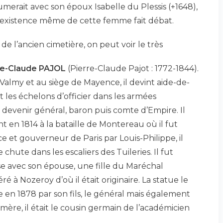
erait avec son époux Isabelle du Plessis (+1648),
 l’existence même de cette femme fait débat.
de l’ancien cimetière, on peut voir le très
re-Claude PAJOL
(Pierre-Claude Pajot : 1772-1844).
Valmy et au siège de Mayence, il devint aide-de-
 les échelons d’officier dans les armées
devenir général, baron puis comte d’Empire. Il
nt en 1814 à la bataille de Montereau où il fut
nce et gouverneur de Paris par Louis-Philippe, il
chute dans les escaliers des Tuileries. Il fut
e avec son épouse, une fille du Maréchal
féré à Nozeroy d’où il était originaire. La statue le
 en 1878 par son fils, le général mais également
 mère, il était le cousin germain de l’académicien