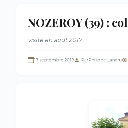
NOZEROY (39) : col
visité en août 2017
17 septembre 2018
Par
Philippe Landru