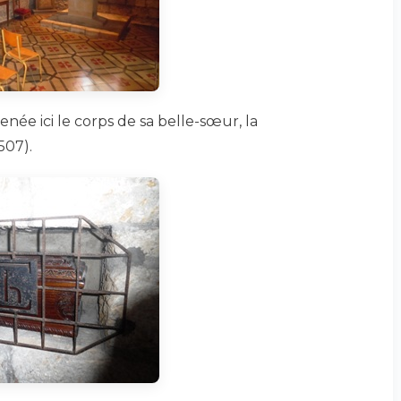
e ici le corps de sa belle-sœur, la
507).