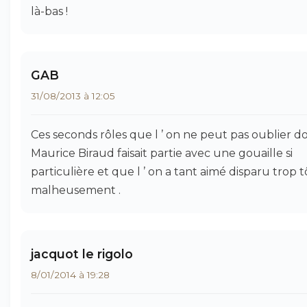
là-bas !
GAB
31/08/2013 à 12:05
Ces seconds rôles que l ’ on ne peut pas oublier d
Maurice Biraud faisait partie avec une gouaille si
particulière et que l ’ on a tant aimé disparu trop tô
malheusement .
jacquot le rigolo
8/01/2014 à 19:28