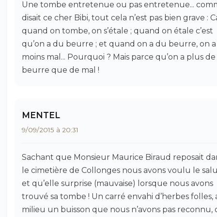
Une tombe entretenue ou pas entretenue... co
disait ce cher Bibi, tout cela n’est pas bien grave : C
quand on tombe, on s’étale ; quand on étale c’est
qu’on a du beurre ; et quand on a du beurre, on a
moins mal... Pourquoi ? Mais parce qu’on a plus de
beurre que de mal !
MENTEL
9/09/2015 à 20:31
Sachant que Monsieur Maurice Biraud reposait da
le cimetière de Collonges nous avons voulu le sal
et qu’elle surprise (mauvaise) lorsque nous avons
trouvé sa tombe ! Un carré envahi d’herbes folles,
milieu un buisson que nous n’avons pas reconnu, 