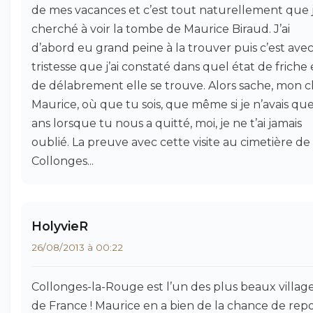
de mes vacances et c’est tout naturellement que j
cherché à voir la tombe de Maurice Biraud. J’ai
d’abord eu grand peine à la trouver puis c’est ave
tristesse que j’ai constaté dans quel état de friche 
de délabrement elle se trouve. Alors sache, mon 
Maurice, où que tu sois, que même si je n’avais que
ans lorsque tu nous a quitté, moi, je ne t’ai jamais
oublié. La preuve avec cette visite au cimetière de
Collonges...
HolyvieR
26/08/2013 à 00:22
Collonges-la-Rouge est l’un des plus beaux villag
de France ! Maurice en a bien de la chance de rep