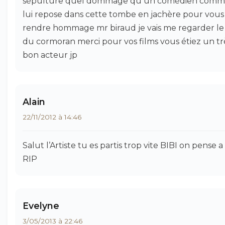
sépulture quel dommage qu un comédien com
lui repose dans cette tombe en jachère pour vous
rendre hommage mr biraud je vais me regarder le 
du cormoran merci pour vos films vous étiez un tr
bon acteur jp
Alain
22/11/2012 à 14:46
Salut l’Artiste tu es partis trop vite BIBI on pense a 
RIP
Evelyne
3/05/2013 à 22:46