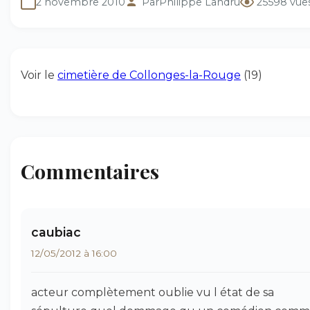
2 novembre 2010
Par
Philippe Landru
25598 vue
Voir le
cimetière de Collonges-la-Rouge
(19)
Commentaires
caubiac
12/05/2012 à 16:00
acteur complètement oublie vu l état de sa