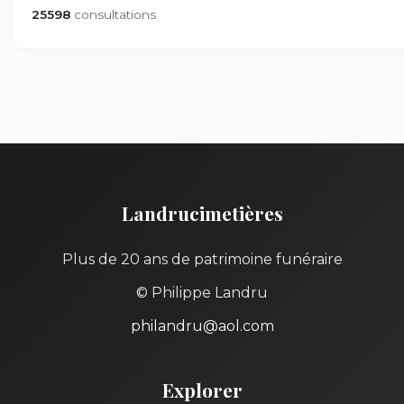
25598
consultations
Landrucimetières
Plus de 20 ans de patrimoine funéraire
© Philippe Landru
philandru@aol.com
Explorer