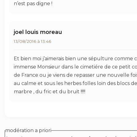
n’est pas digne !
joel louis moreau
13/08/2016 à 13:46
Et bien moi j’aimerais bien une sépulture comme 
immense Monsieur dans le cimetiére de ce petit co
de France ou je viens de repasser une nouvelle fois 
au calme et sous les herbes folles loin des blocs d
marbre , du fric et du bruit !!!!!
modération a priori