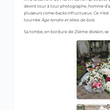
devint tour à tour photographe, homme d’af
plusieurs come-backs infructueux. Ce n’est 
tournée
Âge tendre et têtes de bois
.
Sa tombe, en bordure de 25ème division, se