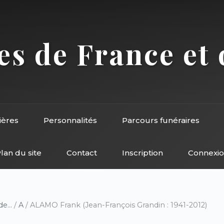
s de France et 
ières
Personnalités
Parcours funéraires
lan du site
Contact
Inscription
Connexi
e...
/
A
/ ALAMO Frank (Jean-François Grandin : 1941-2012)