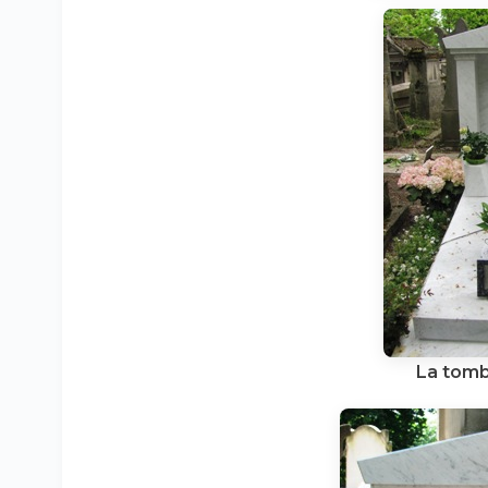
La tomb