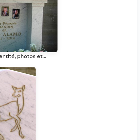
dentité, photos et...