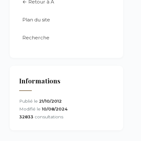
← Retour à A
Plan du site
Recherche
Informations
Publié le
21/10/2012
Modifié le
10/08/2024
32833
consultations