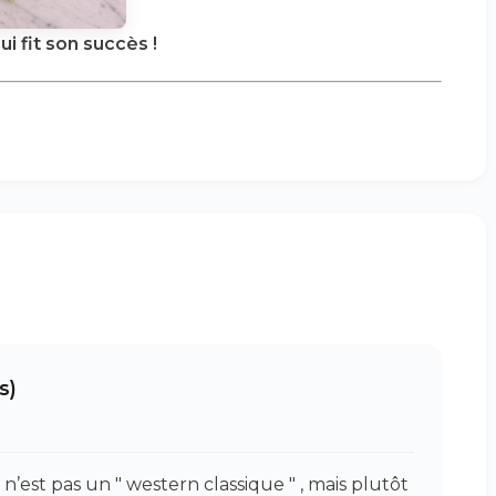
qui fit son succès !
s)
’est pas un " western classique " , mais plutôt