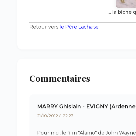
... la biche 
Retour vers
le Père Lachaise
Commentaires
MARRY Ghislain - EVIGNY (Ardenne
21/10/2012 à 22:23
Pour moi, le film "Alamo" de John Wayne n