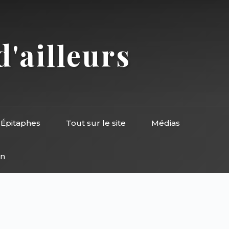
d'ailleurs
Épitaphes
Tout sur le site
Médias
on