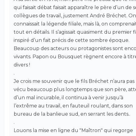
qui faisait débat faisait apparaître le père d’un de s
collègues de travail, justement André Bréchet. On
connaissait la légende filiale, mais là, on comprenai
tout en détails. Il s’agissait quasiment du premier f
inspiré d’un fait précis de cette sombre époque.
Beaucoup des acteurs ou protagonistes sont enc
vivants. Papon ou Bousquet règnent encore à titr
divers !
.
Je crois me souvenir que le fils Bréchet n’aura pas
vécu beaucoup plus longtemps que son père, att
d’un mal incurable, il continua à venir jusqu’à
l’extrême au travail, en fauteuil roulant, dans son
bureau de la banlieue sud, en serrant les dents..
.
Louons la mise en ligne du "Maîtron" qui regorge