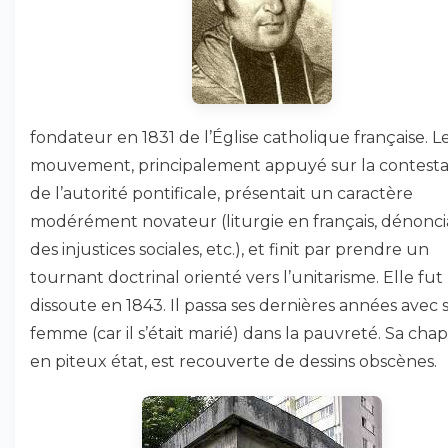
fondateur en 1831 de l’Église catholique française. L
mouvement, principalement appuyé sur la contesta
de l’autorité pontificale, présentait un caractère
modérément novateur (liturgie en français, dénonci
des injustices sociales, etc.), et finit par prendre un
tournant doctrinal orienté vers l’unitarisme. Elle fut
dissoute en 1843. Il passa ses dernières années avec 
femme (car il s’était marié) dans la pauvreté. Sa chap
en piteux état, est recouverte de dessins obscènes.