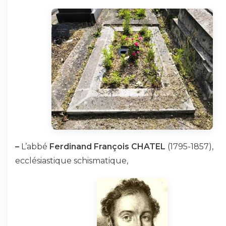
–
L’abbé
Ferdinand François CHATEL
(1795-1857),
ecclésiastique schismatique,