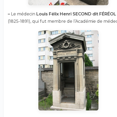
–
Le médecin
Louis Félix Henri SECOND dit FÉRÉOL
(1825-1891), qui fut membre de l’Académie de médec