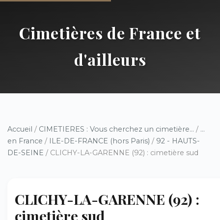
Cimetières de France et
d'ailleurs
Accueil
/
CIMETIERES : Vous cherchez un cimetière...
/
...
en France
/
ILE-DE-FRANCE (hors Paris)
/
92 - HAUTS-
DE-SEINE
/ CLICHY-LA-GARENNE (92) : cimetière sud
CLICHY-LA-GARENNE (92) :
cimetière sud