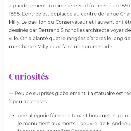
agrandissement du cimetière Sud fut mené en 1897
1898. L’entrée est déplacée au centre de la rue Cha
Milly. Le pavillon du Conservateur et l’auvent ont ét
dessinés par Bertrand Sincholles,architecte voyer de
ville. On a planté quatre rangées d’arbres le long de
rue Chance Milly pour faire une promenade.
Curiosités
— Peu de surprises globalement. La statuaire est ré
à peu de choses :
une allégorie féminine tenant bouquet et palm
le monument aux morts. L’oeuvre, de F. Andrieu,