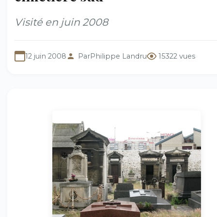
Visité en juin 2008
12 juin 2008
Par
Philippe Landru
15322 vues