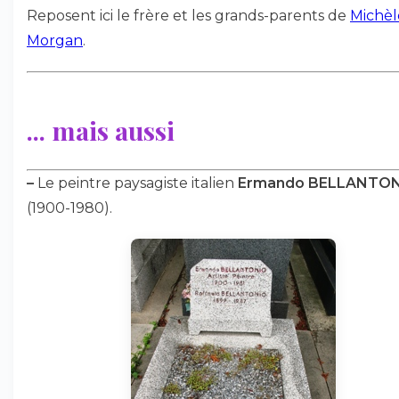
Reposent ici le frère et les grands-parents de
Michèl
Morgan
.
... mais aussi
–
Le peintre paysagiste italien
Ermando BELLANTO
(1900-1980).