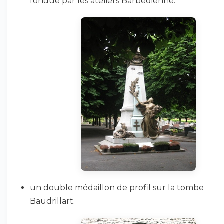
fondue par les ateliers Barbedienne.
un double médaillon de profil sur la tombe
Baudrillart.