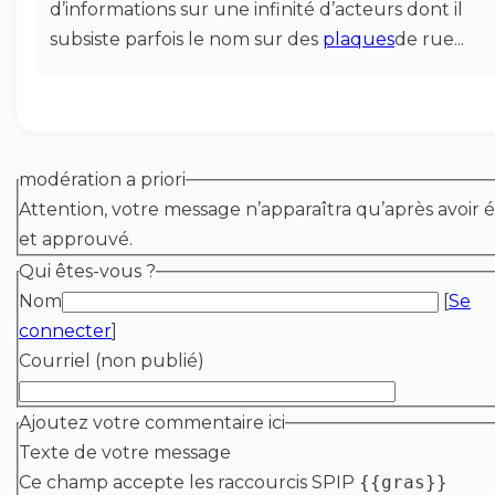
d’informations sur une infinité d’acteurs dont il
subsiste parfois le nom sur des
plaques
de rue...
modération a priori
Attention, votre message n’apparaîtra qu’après avoir é
et approuvé.
Qui êtes-vous ?
Nom
[
Se
connecter
]
Courriel (non publié)
Ajoutez votre commentaire ici
Texte de votre message
Ce champ accepte les raccourcis SPIP
{{gras}}