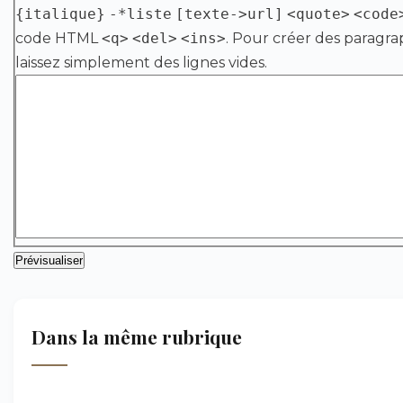
{italique}
-*liste
[texte->url]
<quote>
<code
code HTML
<q>
<del>
<ins>
. Pour créer des paragra
laissez simplement des lignes vides.
Dans la même rubrique