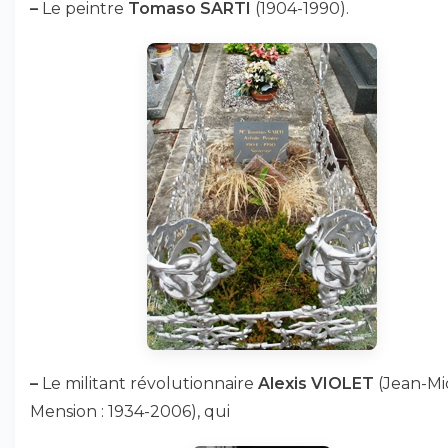
–
Le peintre
Tomaso SARTI
(1904-1990).
–
Le militant révolutionnaire
Alexis VIOLET
(Jean-Mi
Mension : 1934-2006), qui