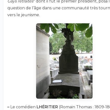
Gays retraités
" dont il fut le premier président, posa 
question de l’âge dans une communauté très tour
vers le jeunisme.
–
Le comédien
LHÉRITIER
(Romain Thomas : 1809-18