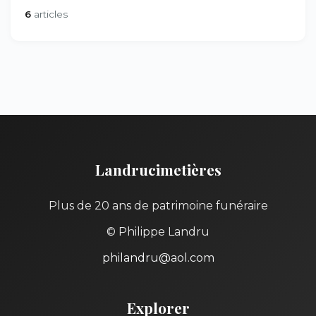
6
articles
Landrucimetières
Plus de 20 ans de patrimoine funéraire
© Philippe Landru
philandru@aol.com
Explorer