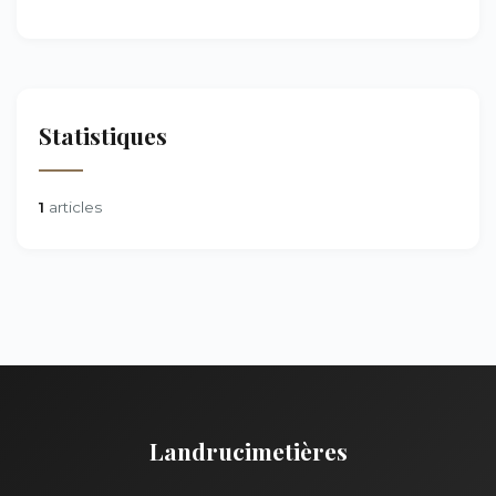
Statistiques
1
articles
Landrucimetières