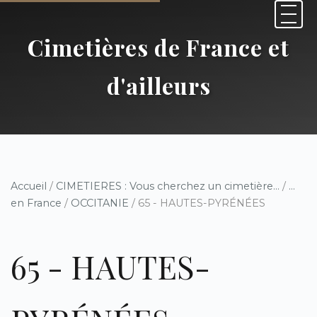
Cimetières de France et
d'ailleurs
Accueil
/
CIMETIERES : Vous cherchez un cimetière...
/
...
en France
/
OCCITANIE
/ 65 - HAUTES-PYRÉNÉES
65 - HAUTES-