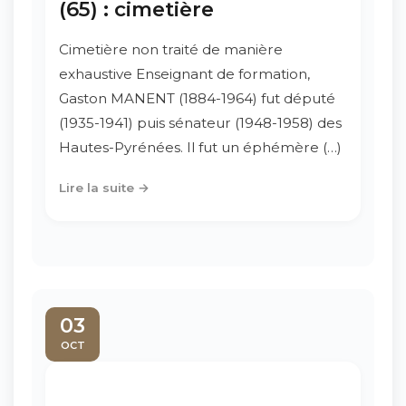
(65) : cimetière
Cimetière non traité de manière
exhaustive Enseignant de formation,
Gaston MANENT (1884-1964) fut député
(1935-1941) puis sénateur (1948-1958) des
Hautes-Pyrénées. Il fut un éphémère (…)
Lire la suite →
03
OCT