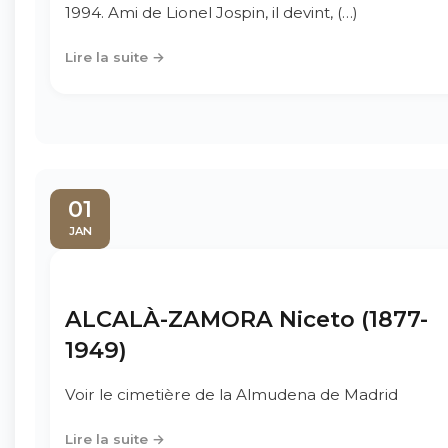
1994. Ami de Lionel Jospin, il devint, (…)
Lire la suite →
01
JAN
ALCALÀ-ZAMORA Niceto (1877-
1949)
Voir le cimetière de la Almudena de Madrid
Lire la suite →