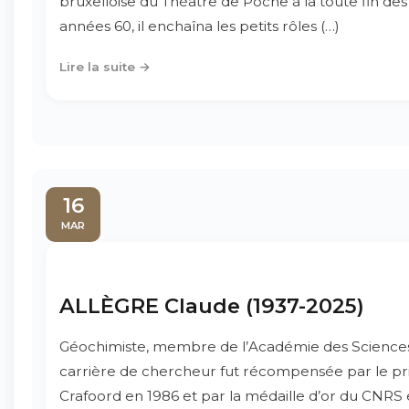
bruxelloise du Théâtre de Poche à la toute fin des
années 60, il enchaîna les petits rôles (…)
Lire la suite →
16
MAR
ALLÈGRE Claude (1937-2025)
Géochimiste, membre de l’Académie des Sciences
carrière de chercheur fut récompensée par le pr
Crafoord en 1986 et par la médaille d’or du CNRS