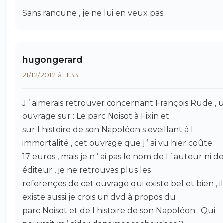
Sans rancune , je ne lui en veux pas .
hugongerard
21/12/2012 à 11:33
J ’ aimerais retrouver concernant François Rude , 
ouvrage sur : Le parc Noisot à Fixin et
sur l histoire de son Napoléon s eveillant à l
immortalité , cet ouvrage que j ’ ai vu hier coûte
17 euros , mais je n ’ ai pas le nom de l ’ auteur ni de 
éditeur , je ne retrouves plus les
referençes de cet ouvrage qui existe bel et bien , il
existe aussi je crois un dvd à propos du
parc Noisot et de l histoire de son Napoléon . Qui