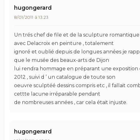
hugongerard
8/01/2011 à 13:23
Un trés chef de file et de la sculpture romantique
avec Delacroix en peinture , totalement
ignoré et oublié depuis de longues années je rapp
que le musée des beaux-arts de Dijon
lui rendra hommage en préparant une exposition
2012 , suivi d ’ un catalogue de toute son
oeuvre sculptéé dessins compris etc , il fallait com
cettte lacune irréparable pendant
de nombreuses années , car cela était injuste.
hugongerard