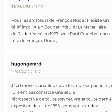
23/04/2012 à 13:40
Pour les amateurs de François Rude : Il existe un
téléfilm d ’ Alain Boudet intitulé : La Marseillaise
de Rude réalisé en 1967 avec Paul Crauchet dans 
rôle de François Rude ,
hugongerard
14/09/2012 à 13:17
J ’ ai trouvé scandaleux que les musées parisiens ,
lui aient pas consacré une seule
rétrospective de toute son oeuvre sa toute derniè
exposition datait de 1955 , vous vous rendez