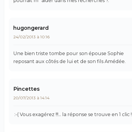
pourrait m ’ aider dans mes recherches ?.
hugongerard
24/02/2013 à 10:16
Une bien triste tombe pour son épouse Sophie
reposant aux côtés de lui et de son fils Amédée.
Pincettes
20/07/2013 à 14:14
:-( Vous exagérez !!!... la réponse se trouve en 1 clic !