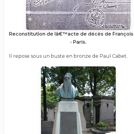
Reconstitution de lâ€™acte de décès de Françoi
- Paris.
Il repose sous un buste en bronze de Paul Cabet.