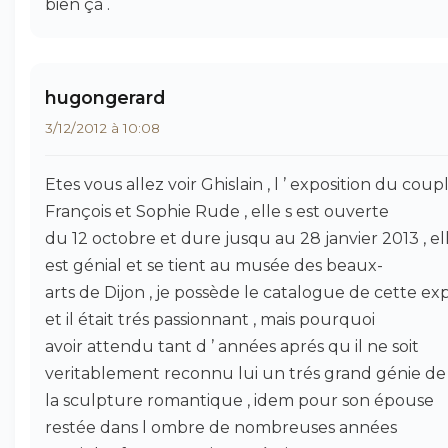
bien çà .
hugongerard
3/12/2012 à 10:08
Etes vous allez voir Ghislain , l ’ exposition du coup
François et Sophie Rude , elle s est ouverte
du 12 octobre et dure jusqu au 28 janvier 2013 , el
est génial et se tient au musée des beaux-
arts de Dijon , je possède le catalogue de cette ex
et il était trés passionnant , mais pourquoi
avoir attendu tant d ’ années aprés qu il ne soit
veritablement reconnu lui un trés grand génie de
la sculpture romantique , idem pour son épouse
restée dans l ombre de nombreuses années