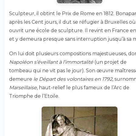
Sculpteur, il obtint le Prix de Rome en 1812. Bonapar
après les Cent jours, il dut se réfugier à Bruxelles où 
ouvrit une école de sculpture. Il revint en France e
et y demeura presque sans interruption jusqu’à sa m
On lui doit plusieurs compositions majestueuses, don
Napoléon s’éveillant à l’immortalité
(un projet de
tombeau qui ne vit pas le jour). Son œuvre maîtress
demeure
le Départ des volontaires en 1792
, surno
Marseillaise
, haut-relief le plus fameux de l’Arc de
Triomphe de l’Etoile.