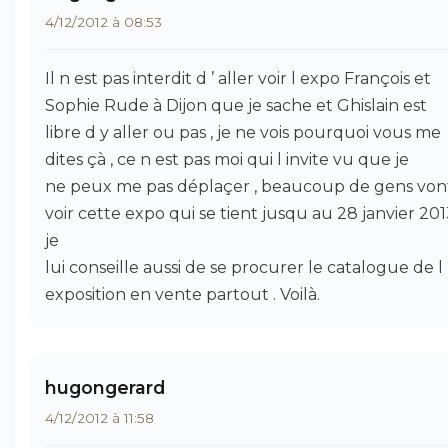
4/12/2012 à 08:53
Il n est pas interdit d ’ aller voir l expo François et
Sophie Rude à Dijon que je sache et Ghislain est
libre d y aller ou pas , je ne vois pourquoi vous me
dites çà , ce n est pas moi qui l invite vu que je
ne peux me pas déplaçer , beaucoup de gens von
voir cette expo qui se tient jusqu au 28 janvier 2013
je
lui conseille aussi de se procurer le catalogue de l
exposition en vente partout . Voilà.
hugongerard
4/12/2012 à 11:58