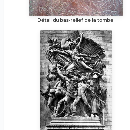
Détail du bas-relief de la tombe.