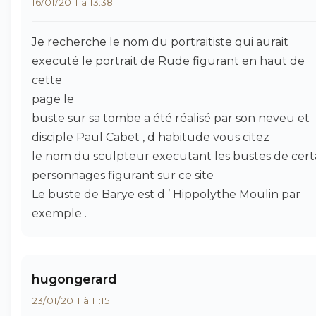
16/01/2011 à 13:38
Je recherche le nom du portraitiste qui aurait
executé le portrait de Rude figurant en haut de
cette
page le
buste sur sa tombe a été réalisé par son neveu et
disciple Paul Cabet , d habitude vous citez
le nom du sculpteur executant les bustes de cert
personnages figurant sur ce site
Le buste de Barye est d ’ Hippolythe Moulin par
exemple .
hugongerard
23/01/2011 à 11:15