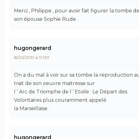
Merci , Philippe , pour avoir fait figurer la tombe d
son épouse Sophie Rude .
hugongerard
8/02/2011 à 11:00
On a du mal à voir sur sa tombe la reproduction a
trait de son oeuvre maitresse sur
l ’ Arc de Triomphe de l ’ Etoile : Le Départ des
Volontaires plus couramment appelé
la Marseillaise .
hugongerard