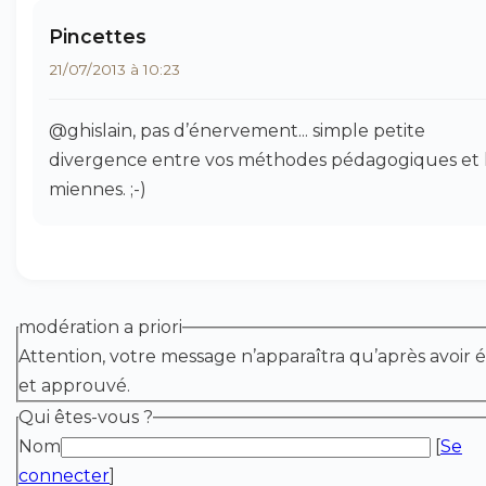
Pincettes
21/07/2013 à 10:23
@ghislain, pas d’énervement... simple petite
divergence entre vos méthodes pédagogiques et 
miennes. ;-)
modération a priori
Attention, votre message n’apparaîtra qu’après avoir é
et approuvé.
Qui êtes-vous ?
Nom
[
Se
connecter
]