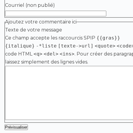
Courriel (non publié)
Ajoutez votre commentaire ici
Texte de votre message
Ce champ accepte les raccourcis SPIP
{{gras}}
{italique}
-*liste
[texte->url]
<quote>
<code
code HTML
<q>
<del>
<ins>
. Pour créer des paragra
laissez simplement des lignes vides.