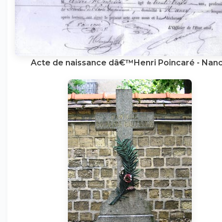
Acte de naissance dâ€™Henri Poincaré - Nanc