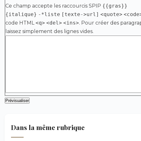
Ce champ accepte les raccourcis SPIP
{{gras}}
{italique}
-*liste
[texte->url]
<quote>
<code
code HTML
<q>
<del>
<ins>
. Pour créer des paragra
laissez simplement des lignes vides.
Dans la même rubrique