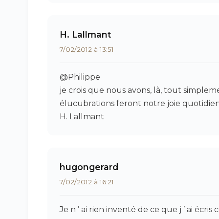
H. Lallmant
7/02/2012 à 13:51
@Philippe
je crois que nous avons, là, tout simplem
élucubrations feront notre joie quotidi
H. Lallmant
hugongerard
7/02/2012 à 16:21
Je n ’ ai rien inventé de ce que j ’ ai éc