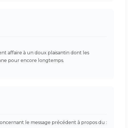
ent affaire à un doux plaisantin dont les
enne pour encore longtemps.
ris concernant le message précédent à propos du :