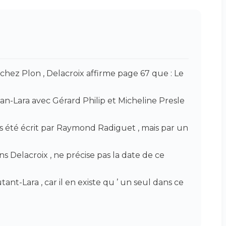
 chez Plon , Delacroix affirme page 67 que : Le
n-Lara avec Gérard Philip et Micheline Presle
t pas été écrit par Raymond Radiguet , mais par un
 Delacroix , ne précise pas la date de ce
-Lara , car il en existe qu ’ un seul dans ce