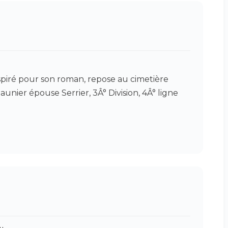
nspiré pour son roman, repose au cimetière
Saunier épouse Serrier, 3Â° Division, 4Â° ligne