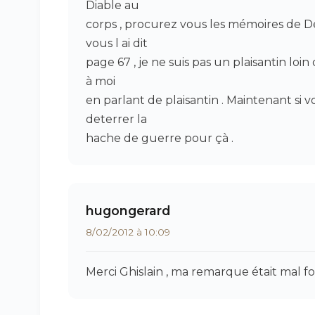
Diable au
corps , procurez vous les mémoires de D
vous l ai dit
page 67 , je ne suis pas un plaisantin loin 
à moi
en parlant de plaisantin . Maintenant si v
deterrer la
hache de guerre pour çà .
hugongerard
8/02/2012 à 10:09
Merci Ghislain , ma remarque était mal fo