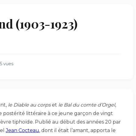
 (1903-1923)
5 vues
nt,
le Diable au corps
et
le Bal du comte d’Orgel
,
e postérité littéraire à ce jeune garçon de vingt
ièvre tiphoïde. Publié au début des années 20 par
uel
Jean Cocteau
, dont il était l’amant, apporta le