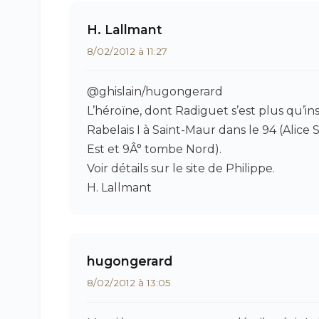
H. Lallmant
8/02/2012 à 11:27
@ghislain/hugongerard
L’héroïne, dont Radiguet s’est plus qu’i
Rabelais I à Saint-Maur dans le 94 (Alice 
Est et 9Â° tombe Nord).
Voir détails sur le site de Philippe.
H. Lallmant
hugongerard
8/02/2012 à 13:05