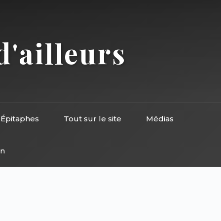
d'ailleurs
Épitaphes
Tout sur le site
Médias
on