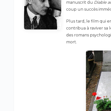
manuscrit du
Diable a
coup un succès immédi
Plus tard, le film qui 
contribua à raviver sa
des romans psychologiq
mort.