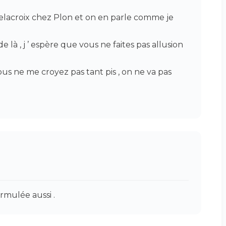
elacroix chez Plon et on en parle comme je
de là , j ’ espère que vous ne faites pas allusion
ous ne me croyez pas tant pis , on ne va pas
rmulée aussi .