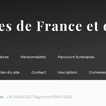
s de France et 
ières
Personnalités
Parcours funéraires
lan du site
Contact
Inscription
Connexi
e...
/
R
/ RADIGUET Raymond (1903-1923)