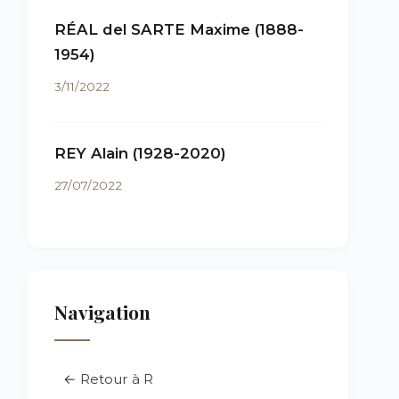
RÉAL del SARTE Maxime (1888-
1954)
3/11/2022
REY Alain (1928-2020)
27/07/2022
Navigation
← Retour à R