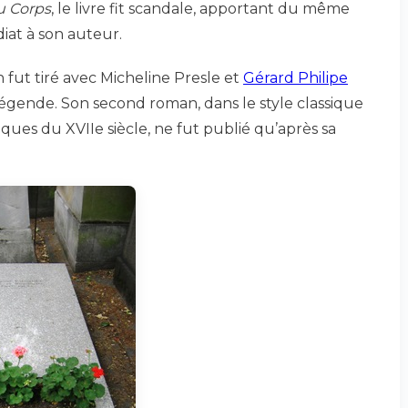
u Corps
, le livre fit scandale, apportant du même
at à son auteur.
en fut tiré avec Micheline Presle et
Gérard Philipe
 légende. Son second roman, dans le style classique
ues du XVIIe siècle, ne fut publié qu’après sa