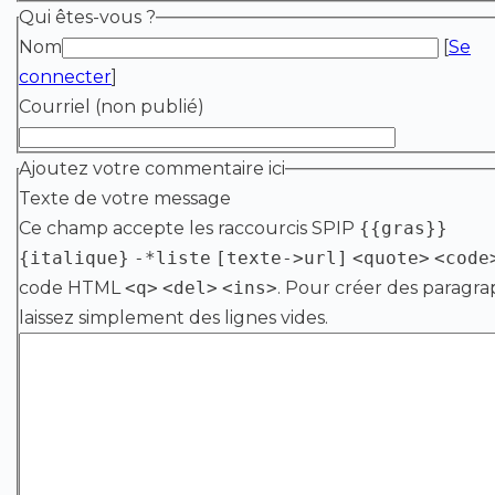
Qui êtes-vous ?
Nom
[
Se
connecter
]
Courriel (non publié)
Ajoutez votre commentaire ici
Texte de votre message
Ce champ accepte les raccourcis SPIP
{{gras}}
{italique}
-*liste
[texte->url]
<quote>
<code
code HTML
<q>
<del>
<ins>
. Pour créer des paragra
laissez simplement des lignes vides.