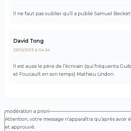
Il ne faut pas oublier qu’il a publié Samuel Beckett
David Tong
25/12/2013 à 04:34
Il est aussi le père de l’écrivain (qui fréquenta Gui
et Foucault en son temps) Mathieu Lindon.
modération a priori
Attention, votre message n’apparaîtra qu’après avoir é
et approuvé.