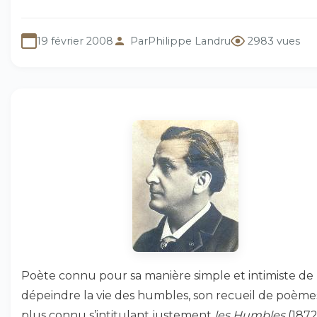
19 février 2008
Par
Philippe Landru
2983 vues
Poète connu pour sa manière simple et intimiste de
dépeindre la vie des humbles, son recueil de poème
plus connu s’intitulant justement
les Humbles
(1872