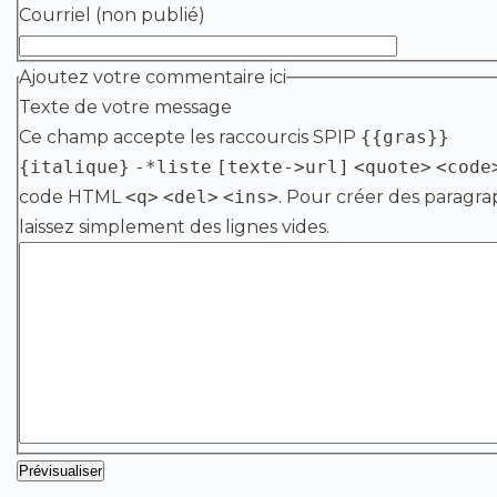
Courriel (non publié)
Ajoutez votre commentaire ici
Texte de votre message
Ce champ accepte les raccourcis SPIP
{{gras}}
{italique}
-*liste
[texte->url]
<quote>
<code
code HTML
<q>
<del>
<ins>
. Pour créer des paragra
laissez simplement des lignes vides.