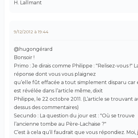
H. Lallmant
9/12/2012 à 19:44
@hugongérard
Bonsoir !
Primo : Je dirais comme Philippe : "Relisez-vous !" L
réponse dont vous vous plaignez
qu’elle fût effacée a tout simplement disparu car 
est révélée dans l’article même, dixit
Philippe, le 22 octobre 2011. (L’article se trouvant 
dessus des commentaires)
Secundo : La question du jour est : "Où se trouve
l’ancienne tombe au Père-Lachaise ?"
C’est à cela qu’il faudrait que vous répondiez. Moi, 