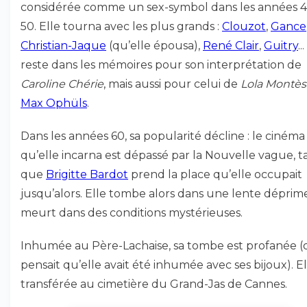
considérée comme un sex-symbol dans les années 4
50. Elle tourna avec les plus grands :
Clouzot
,
Gance
Christian-Jaque
(qu’elle épousa),
René Clair
,
Guitry
..
reste dans les mémoires pour son interprétation de
Caroline Chérie
, mais aussi pour celui de
Lola Montès
Max Ophüls
.
Dans les années 60, sa popularité décline : le cinéma
qu’elle incarna est dépassé par la Nouvelle vague, t
que
Brigitte Bardot
prend la place qu’elle occupait
jusqu’alors. Elle tombe alors dans une lente déprim
meurt dans des conditions mystérieuses.
Inhumée au Père-Lachaise, sa tombe est profanée (
pensait qu’elle avait été inhumée avec ses bijoux). El
transférée au cimetière du Grand-Jas de Cannes.