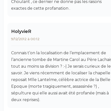
Choulant , ce dernier ne donne pas les raisons
exactes de cette profanation .
HolyvieR
9/12/2012 à 00:12
Connais t’on la localisation de l’emplacement de
l’ancienne tombe de Martine Carol au Père Lachais
tout au moins sa division ? :-| Je serais curieux de le
savoir. Je viens récemment de localiser la chapelle
reposait Mlle Lantelme, célèbre actrice de la Belle
Epoque (morte tragiquement, assassinée ?) ,
sépulture qui elle aussi avait été profanée (mais à
deux reprises).