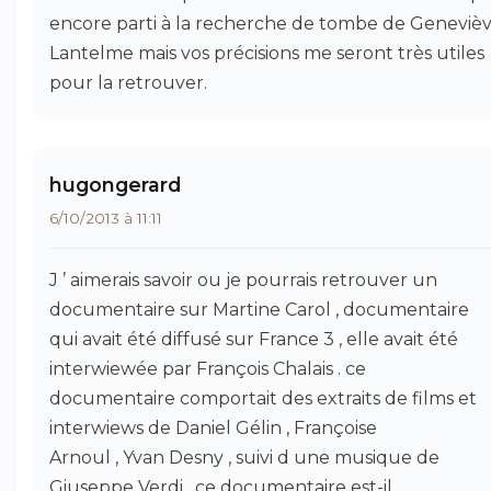
encore parti à la recherche de tombe de Geneviè
Lantelme mais vos précisions me seront très utiles
pour la retrouver.
hugongerard
6/10/2013 à 11:11
J ’ aimerais savoir ou je pourrais retrouver un
documentaire sur Martine Carol , documentaire
qui avait été diffusé sur France 3 , elle avait été
interwiewée par François Chalais . ce
documentaire comportait des extraits de films et
interwiews de Daniel Gélin , Françoise
Arnoul , Yvan Desny , suivi d une musique de
Giuseppe Verdi , ce documentaire est-il