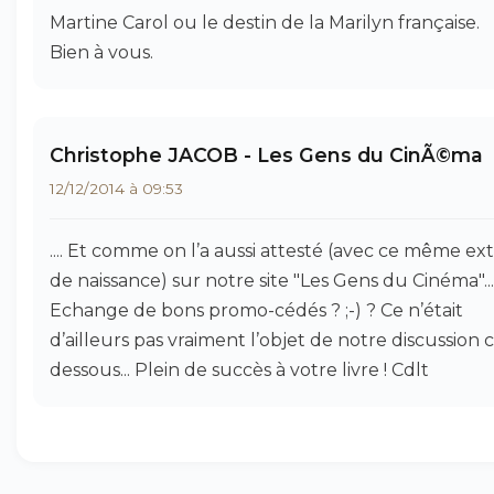
Martine Carol ou le destin de la Marilyn française.
Bien à vous.
Christophe JACOB - Les Gens du CinÃ©ma
12/12/2014 à 09:53
.... Et comme on l’a aussi attesté (avec ce même ext
de naissance) sur notre site "Les Gens du Cinéma"...
Echange de bons promo-cédés ? ;-) ? Ce n’était
d’ailleurs pas vraiment l’objet de notre discussion c
dessous... Plein de succès à votre livre ! Cdlt