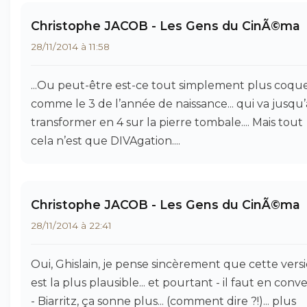
Christophe JACOB - Les Gens du CinÃ©ma
28/11/2014 à 11:58
...Ou peut-être est-ce tout simplement plus coquet
comme le 3 de l’année de naissance... qui va jusqu’
transformer en 4 sur la pierre tombale.... Mais tout
cela n’est que DIVAgation....
Christophe JACOB - Les Gens du CinÃ©ma
28/11/2014 à 22:41
Oui, Ghislain, je pense sincèrement que cette vers
est la plus plausible... et pourtant - il faut en conv
- Biarritz, ça sonne plus... (comment dire ?!)... plus