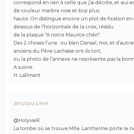
correspond en rien à celle que j’ai décrite, et qui e
de couleur marbre rose et bcp plus
haute. On distingue encore un plot de fixation en
dessous de l’horizontale de la croix, résidu
de la plaque "A notre Maurice chéri".
Des 2 choses l’une : ou bien Dansel, moi, et d’autre
anciens du Père-Lachaise ont-ils tort,
ou la photo de l’annexe ne représente pas la bonn
A suivre.
H. Lallmant
29/12/2012 à 19:19
@HolyvieR
La tombe où se trouve Mlle. Lanthelme porte le n