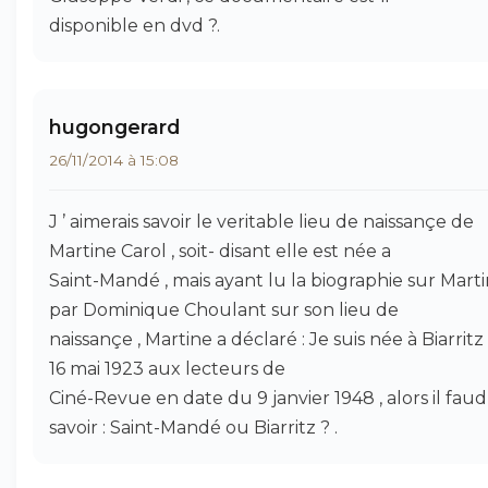
disponible en dvd ?.
hugongerard
26/11/2014 à 15:08
J ’ aimerais savoir le veritable lieu de naissançe de
Martine Carol , soit- disant elle est née a
Saint-Mandé , mais ayant lu la biographie sur Mart
par Dominique Choulant sur son lieu de
naissançe , Martine a déclaré : Je suis née à Biarritz
16 mai 1923 aux lecteurs de
Ciné-Revue en date du 9 janvier 1948 , alors il faud
savoir : Saint-Mandé ou Biarritz ? .