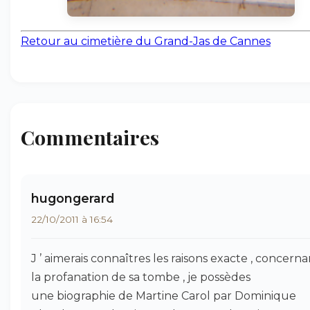
Retour au cimetière du Grand-Jas de Cannes
Commentaires
hugongerard
22/10/2011 à 16:54
J ’ aimerais connaîtres les raisons exacte , concerna
la profanation de sa tombe , je possèdes
une biographie de Martine Carol par Dominique