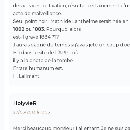
deux traces de fixation, résultat certainement d’u
acte de malveillance.
Seul point noir : Mathilde Lanthelme serait née en
1882 ou 1883
. Pourquoi alors
est-il gravé 1884 ???
J’aurais gagné du temps si j’avais jeté un coup d’oe
B-) dans le site de l ’APPL où
il y a la photo de la tombe.
Errare humanum est.
H. Lallmant
HolyvieR
20/03/2013 à 10:55
Merci beaucoup monsieur Lallemant. Je ne suis pa