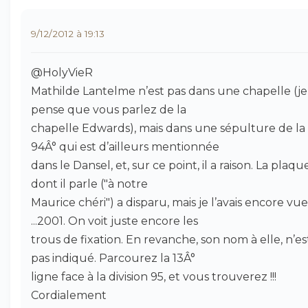
9/12/2012 à 19:13
@HolyVieR
Mathilde Lantelme n’est pas dans une chapelle (je
pense que vous parlez de la
chapelle Edwards), mais dans une sépulture de la
94Â° qui est d’ailleurs mentionnée
dans le Dansel, et, sur ce point, il a raison. La plaqu
dont il parle ("à notre
Maurice chéri") a disparu, mais je l’avais encore vu
...2001. On voit juste encore les
trous de fixation. En revanche, son nom à elle, n’es
pas indiqué. Parcourez la 13Â°
ligne face à la division 95, et vous trouverez !!!
Cordialement