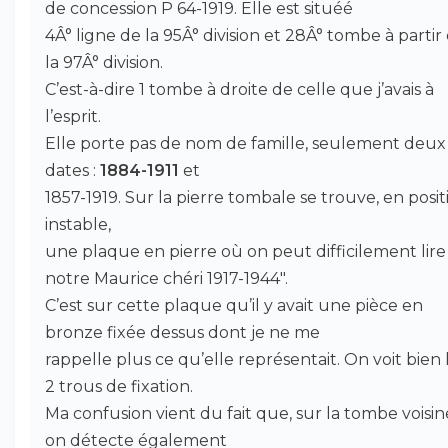
de concession P 64-1919. Elle est situéé
4Â° ligne de la 95Â° division et 28Â° tombe à partir
la 97Â° division.
C’est-à-dire 1 tombe à droite de celle que j’avais à
l’esprit.
Elle porte pas de nom de famille, seulement deux
dates :
1884-1911
et
1857-1919. Sur la pierre tombale se trouve, en posit
instable,
une plaque en pierre où on peut difficilement lire
notre Maurice chéri 1917-1944".
C’est sur cette plaque qu’il y avait une pièce en
bronze fixée dessus dont je ne me
rappelle plus ce qu’elle représentait. On voit bien 
2 trous de fixation.
Ma confusion vient du fait que, sur la tombe voisin
on détecte également