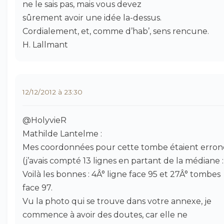
ne le sais pas, mais vous devez
sûrement avoir une idée la-dessus.
Cordialement, et, comme d’hab’, sens rencune.
H. Lallmant
12/12/2012 à 23:30
@HolyvieR
Mathilde Lantelme :
Mes coordonnées pour cette tombe étaient erron
(j’avais compté 13 lignes en partant de la médiane :-
Voilà les bonnes : 4Â° ligne face 95 et 27Â° tombes
face 97.
Vu la photo qui se trouve dans votre annexe, je
commence à avoir des doutes, car elle ne