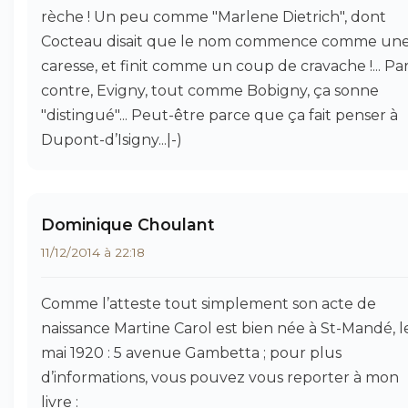
rèche ! Un peu comme "Marlene Dietrich", dont
Cocteau disait que le nom commence comme un
caresse, et finit comme un coup de cravache !... Pa
contre, Evigny, tout comme Bobigny, ça sonne
"distingué"... Peut-être parce que ça fait penser à
Dupont-d’Isigny...|-)
Dominique Choulant
11/12/2014 à 22:18
Comme l’atteste tout simplement son acte de
naissance Martine Carol est bien née à St-Mandé, l
mai 1920 : 5 avenue Gambetta ; pour plus
d’informations, vous pouvez vous reporter à mon
livre :