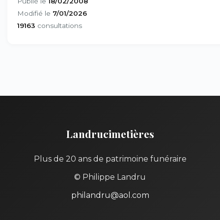
Publié le
18/02/2008
Modifié le
7/01/2026
19163
consultations
Landrucimetières
Plus de 20 ans de patrimoine funéraire
© Philippe Landru
philandru@aol.com