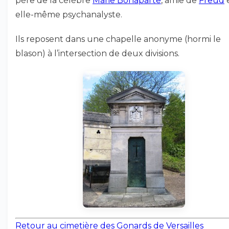
père de la célèbre
Marie Bonaparte
, amie de
Freud
elle-même psychanalyste.
Ils reposent dans une chapelle anonyme (hormi le
blason) à l’intersection de deux divisions.
Retour au cimetière des Gonards de Versailles