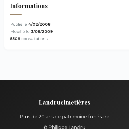
Informations
Publié le
4/02/2008
Modifié le
3/09/2009
5508
consultations
Landrucimetières
Plus de 20 ans de patrimoine funéraire
© Philippe Landru