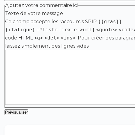
Ajoutez votre commentaire ici
Texte de votre message
Ce champ accepte les raccourcis SPIP
{{gras}}
{italique}
-*liste
[texte->url]
<quote>
<code
code HTML
<q>
<del>
<ins>
. Pour créer des paragra
laissez simplement des lignes vides.