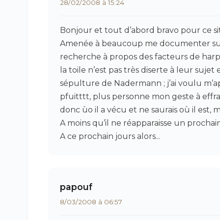
28/02/2008 à 15:24
Bonjour et tout d’abord bravo pour ce si
Amenée à beaucoup me documenter sur le
recherche à propos des facteurs de har
la toile n’est pas très diserte à leur sujet 
sépulture de Nadermann ; j’ai voulu m’ap
pfuitttt, plus personne mon geste à effr
donc ùo il a vécu et ne saurais où il est, m
A moins qu’il ne réapparaisse un prochai
A ce prochain jours alors...
papouf
8/03/2008 à 06:57