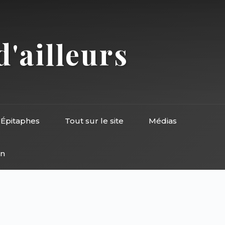
d'ailleurs
Épitaphes
Tout sur le site
Médias
on