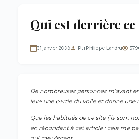
Qui est derrière ce 
31 janvier 2008
Par
Philippe Landru
379
De nombreuses personnes m’ayant envoy
lève une partie du voile et donne une 
Que les habitués de ce site (ils son
en répondant à cet article : cela me p
qui me visitent...