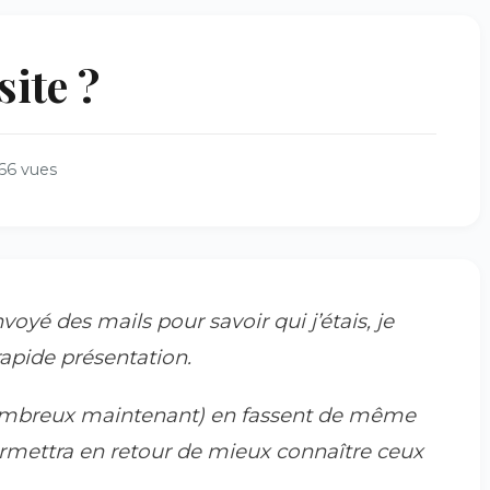
site ?
66 vues
é des mails pour savoir qui j’étais, je
rapide présentation.
t nombreux maintenant) en fassent de même
ermettra en retour de mieux connaître ceux