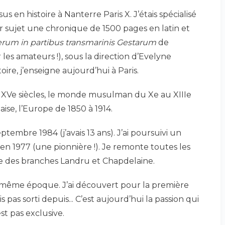
sus en histoire à Nanterre Paris X. J’étais spécialisé
ur sujet une chronique de 1500 pages en latin et
erum in partibus transmarinis Gestarum
de
es amateurs !), sous la direction d’Evelyne
oire, j’enseigne aujourd’hui à Paris.
 XVe siècles, le monde musulman du Xe au XIIIe
aise, l’Europe de 1850 à 1914.
ptembre 1984 (j’avais 13 ans). J’ai poursuivi un
 1977 (une pionnière !). Je remonte toutes les
e des branches Landru et Chapdelaine.
a même époque. J’ai découvert pour la première
is pas sorti depuis... C’est aujourd’hui la passion qui
st pas exclusive.