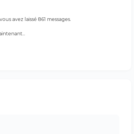
vous avez laissé 861 messages.
aintenant...