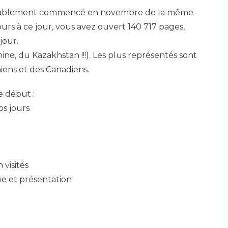
ritablement commencé en novembre de la même
ours à ce jour, vous avez ouvert 140 717 pages,
jour.
ne, du Kazakhstan !!!). Les plus représentés sont
iens et des Canadiens.
le début :
os jours
 visités
e et présentation