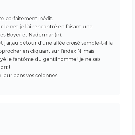
te parfaitement inédit.
 net je l’ai rencontré en faisant une
pes Boyer et Naderman(n).
et j’ai ,au détour d’une allée croisé semble-t-il la
procher en cliquant sur l’index N, mais
ayé le fantôme du gentilhomme ! je ne sais
ort !
n jour dans vos colonnes.