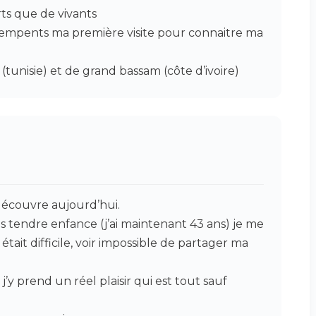
ts que de vivants
mpents ma première visite pour connaitre ma
nisie) et de grand bassam (côte d’ivoire)
découvre aujourd’hui.
 tendre enfance (j’ai maintenant 43 ans) je me
tait difficile, voir impossible de partager ma
 j’y prend un réel plaisir qui est tout sauf