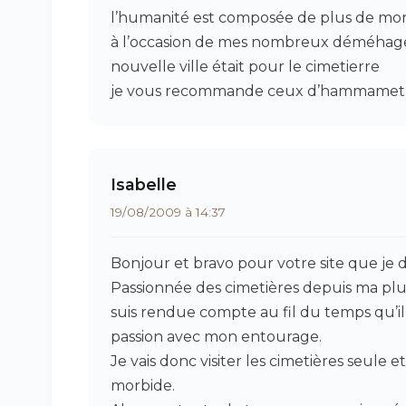
l’humanité est composée de plus de mor
à l’occasion de mes nombreux déméhage
nouvelle ville était pour le cimetierre
je vous recommande ceux d’hammamet (tu
Isabelle
19/08/2009 à 14:37
Bonjour et bravo pour votre site que je 
Passionnée des cimetières depuis ma plus
suis rendue compte au fil du temps qu’il é
passion avec mon entourage.
Je vais donc visiter les cimetières seule et
morbide.