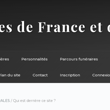
s de France et 
ières
Personnalités
Parcours funéraires
lan du site
Contact
Inscription
Connexi
RALES
/ Qui est derrière ce site ?