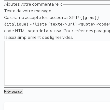
Ajoutez votre commentaire ici
Texte de votre message
Ce champ accepte les raccourcis SPIP
{{gras}}
{italique}
-*liste
[texte->url]
<quote>
<code
code HTML
<q>
<del>
<ins>
. Pour créer des paragra
laissez simplement des lignes vides.