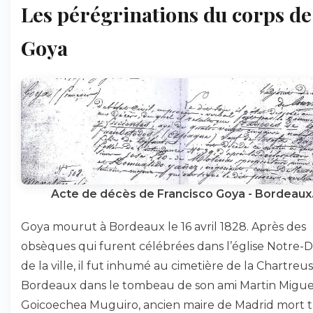
Les pérégrinations du corps de
Goya
Acte de décès de Francisco Goya - Bordeaux
Goya mourut à Bordeaux le 16 avril 1828. Après des
obsèques qui furent célébrées dans l’église Notre
de la ville, il fut inhumé au cimetière de la Chartreu
Bordeaux dans le tombeau de son ami Martin Migue
Goicoechea Muguiro, ancien maire de Madrid mort t