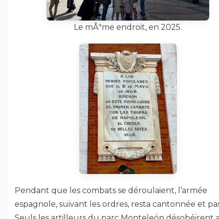
Le mÃªme endroit, en 2025.
Pendant que les combats se déroulaient, l’armée
espagnole, suivant les ordres, resta cantonnée et pas
Seuls les artilleurs du parc Monteleón désobéirent 