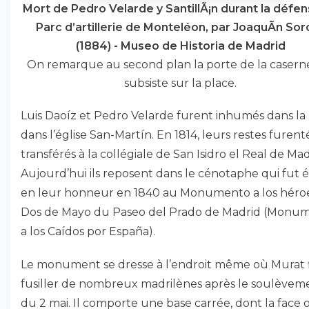
Mort de Pedro Velarde y SantillÃ¡n durant la défe
Parc d’artillerie de Monteléon, par JoaquÃ­n Soro
(1884) - Museo de Historia de Madrid
On remarque au second plan la porte de la casern
subsiste sur la place.
Luis Daoíz et Pedro Velarde furent inhumés dans la 
dans l’église San-Martín. En 1814, leurs restes furent
transférés à la collégiale de San Isidro el Real de Mad
Aujourd’hui ils reposent dans le cénotaphe qui fut é
en leur honneur en 1840 au Monumento a los héroe
Dos de Mayo du Paseo del Prado de Madrid (Monu
a los Caídos por España).
Le monument se dresse à l’endroit même où Murat f
fusiller de nombreux madrilènes après le soulèvem
du 2 mai. Il comporte une base carrée, dont la face 