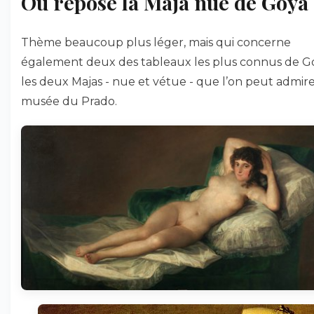
Où repose la Maja nue de Goya
Thème beaucoup plus léger, mais qui concerne
également deux des tableaux les plus connus de Go
les deux Majas - nue et vétue - que l’on peut admir
musée du Prado.