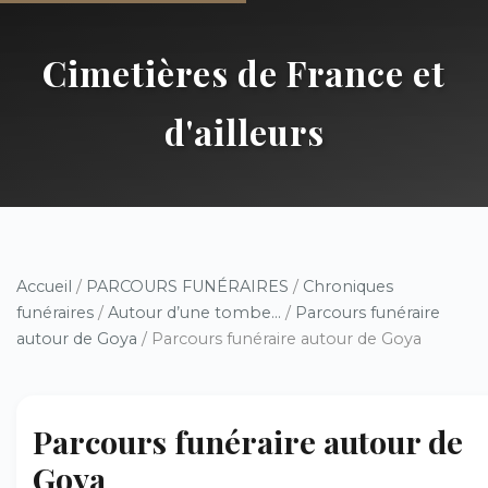
Cimetières de France et
d'ailleurs
Accueil
/
PARCOURS FUNÉRAIRES
/
Chroniques
funéraires
/
Autour d’une tombe...
/
Parcours funéraire
autour de Goya
/ Parcours funéraire autour de Goya
Parcours funéraire autour de
Goya