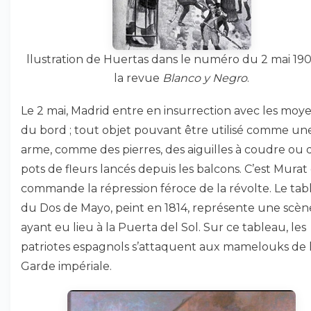
llustration de Huertas dans le numéro du 2 mai 19
la revue
Blanco y Negro
.
Le 2 mai, Madrid entre en insurrection avec les moy
du bord ; tout objet pouvant être utilisé comme un
arme, comme des pierres, des aiguilles à coudre ou 
pots de fleurs lancés depuis les balcons. C’est Murat
commande la répression féroce de la révolte. Le ta
du Dos de Mayo, peint en 1814, représente une scèn
ayant eu lieu à la Puerta del Sol. Sur ce tableau, les
patriotes espagnols s’attaquent aux mamelouks de 
Garde impériale.