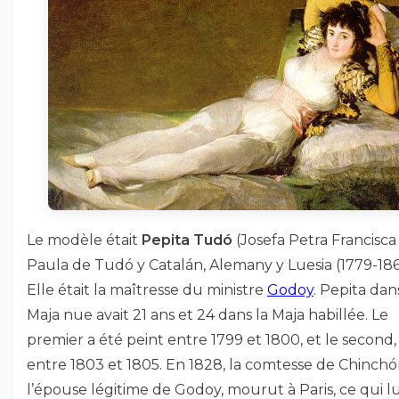
Le modèle était
Pepita Tudó
(Josefa Petra Francisca
Paula de Tudó y Catalán, Alemany y Luesia (1779-186
Elle était la maîtresse du ministre
Godoy
. Pepita dan
Maja nue avait 21 ans et 24 dans la Maja habillée. Le
premier a été peint entre 1799 et 1800, et le second,
entre 1803 et 1805. En 1828, la comtesse de Chinchó
l’épouse légitime de Godoy, mourut à Paris, ce qui lu