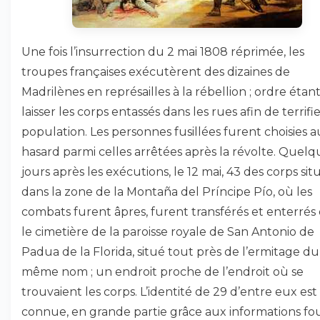
Une fois l’insurrection du 2 mai 1808 réprimée, les
troupes françaises exécutèrent des dizaines de
Madrilènes en représailles à la rébellion ; ordre étan
laisser les corps entassés dans les rues afin de terrifie
population. Les personnes fusillées furent choisies a
hasard parmi celles arrêtées après la révolte. Quelq
jours après les exécutions, le 12 mai, 43 des corps sit
dans la zone de la Montaña del Príncipe Pío, où les
combats furent âpres, furent transférés et enterrés
le cimetière de la paroisse royale de San Antonio de
Padua de la Florida, situé tout près de l’ermitage du
même nom ; un endroit proche de l’endroit où se
trouvaient les corps. L’identité de 29 d’entre eux est
connue, en grande partie grâce aux informations fo