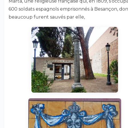
Marta, une religieuse française qui, en 1809, s’occup
600 soldats espagnols emprisonnés à Besançon, don
beaucoup furent sauvés par elle,