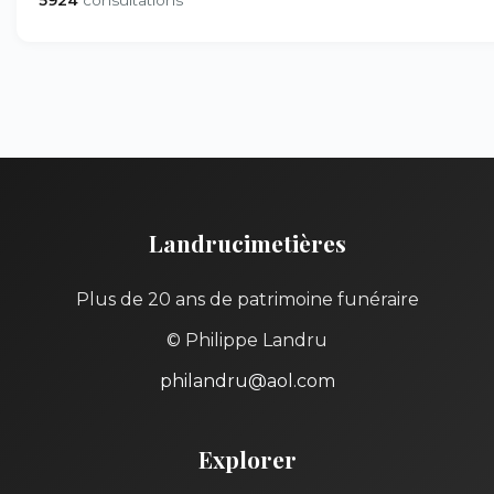
5924
consultations
Landrucimetières
Plus de 20 ans de patrimoine funéraire
© Philippe Landru
philandru@aol.com
Explorer