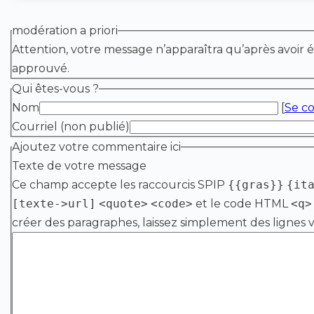
modération a priori
Attention, votre message n’apparaîtra qu’après avoir é
approuvé.
Qui êtes-vous ?
Nom
[
Se c
Courriel (non publié)
Ajoutez votre commentaire ici
Texte de votre message
Ce champ accepte les raccourcis SPIP
{{gras}}
{it
[texte->url]
<quote>
<code>
et le code HTML
<q>
créer des paragraphes, laissez simplement des lignes v