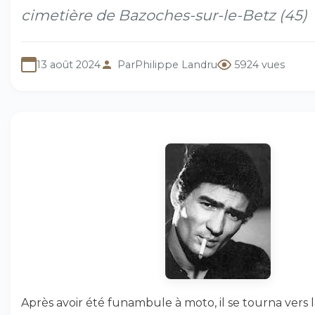
cimetière de Bazoches-sur-le-Betz (45)
13 août 2024
Par
Philippe Landru
5924 vues
Après avoir été funambule à moto, il se tourna vers 