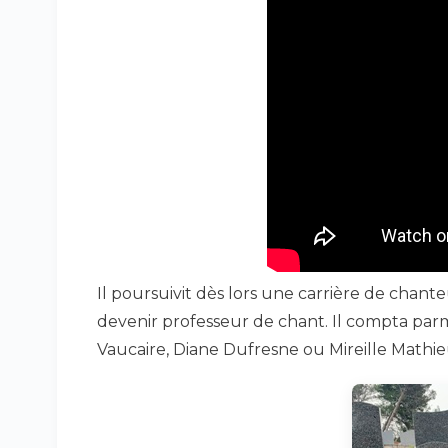
Il poursuivit dès lors une carrière de chant
devenir professeur de chant. Il compta parm
Vaucaire, Diane Dufresne ou Mireille Mathie