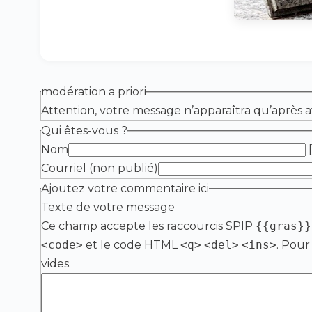
modération a priori
Attention, votre message n’apparaîtra qu’après a
Qui êtes-vous ?
Nom
[
Courriel (non publié)
Ajoutez votre commentaire ici
Texte de votre message
Ce champ accepte les raccourcis SPIP
{{gras}}
<code>
et le code HTML
<q>
<del>
<ins>
. Pour
vides.