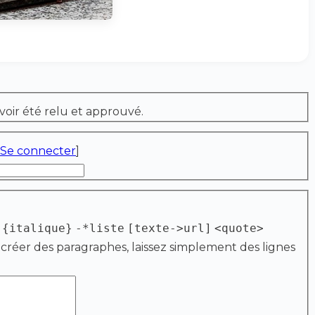
voir été relu et approuvé.
Se connecter
]
{italique}
-*liste
[texte->url]
<quote>
 créer des paragraphes, laissez simplement des lignes