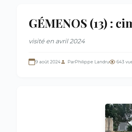
GÉMENOS (13) : cim
visité en avril 2024
9 août 2024
Par
Philippe Landru
643 vu