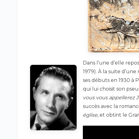
Dans l’une d’elle repo
1979). À la suite d’une
ses débuts en 1930 à P
qui lui choisit son ps
vous vous appellerez 
succès avec la roman
église
, et obtint le Gr