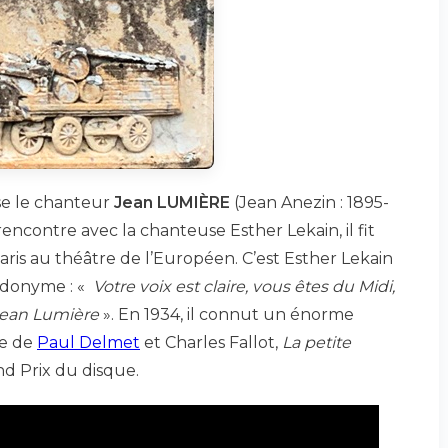
se le chanteur
Jean LUMIÈRE
(Jean Anezin : 1895-
 rencontre avec la chanteuse Esther Lekain, il fit
aris au théâtre de l’Européen. C’est Esther Lekain
eudonyme : «
Votre voix est claire, vous êtes du Midi,
Jean Lumière
». En 1934, il connut un énorme
ce de
Paul Delmet
et Charles Fallot,
La petite
and Prix du disque.