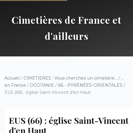
Cimetières de France et
d'ailleurs
Accueil
/
CIMETIERES : Vous cherchez un cimetière...
/
...
en France
/
OCCITANIE
/
66 - PYRÉNÉES-ORIENTALES
/
EUS (66) : église Saint-Vincent d’en Haut
EUS (66) : église Saint-Vincent
d’en Haut