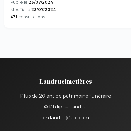
Publié le
23/07/2024
Modifié le
23/07/2024
431
consultations
Landrucimetières
Plus de 20 ans de patrimoine funéraire
© Philippe Landru
philandru@aol.com