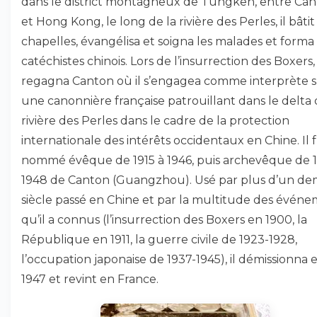
dans le district montagneux de Tungken, entre Ca
et Hong Kong, le long de la rivière des Perles, il bâtit
chapelles, évangélisa et soigna les malades et forma
catéchistes chinois. Lors de l’insurrection des Boxers, 
regagna Canton où il s’engagea comme interprète 
une canonnière française patrouillant dans le delta 
rivière des Perles dans le cadre de la protection
internationale des intérêts occidentaux en Chine. Il 
nommé évêque de 1915 à 1946, puis archevêque de 1
1948 de Canton (Guangzhou). Usé par plus d’un de
siècle passé en Chine et par la multitude des évén
qu’il a connus (l’insurrection des Boxers en 1900, la
République en 1911, la guerre civile de 1923-1928,
l’occupation japonaise de 1937-1945), il démissionna 
1947 et revint en France.