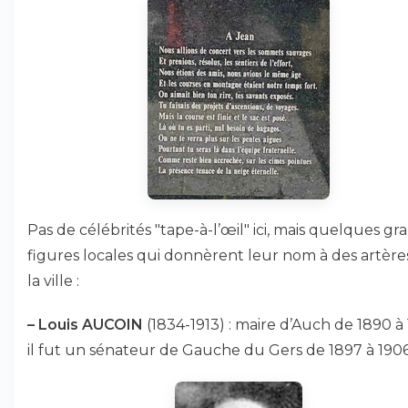
Pas de célébrités "tape-à-l’œil" ici, mais quelques gr
figures locales qui donnèrent leur nom à des artère
la ville :
–
Louis AUCOIN
(1834-1913) : maire d’Auch de 1890 à
il fut un sénateur de Gauche du Gers de 1897 à 1906