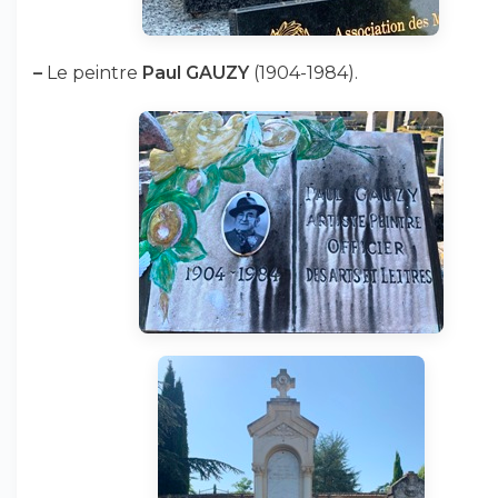
–
Le peintre
Paul GAUZY
(1904-1984).