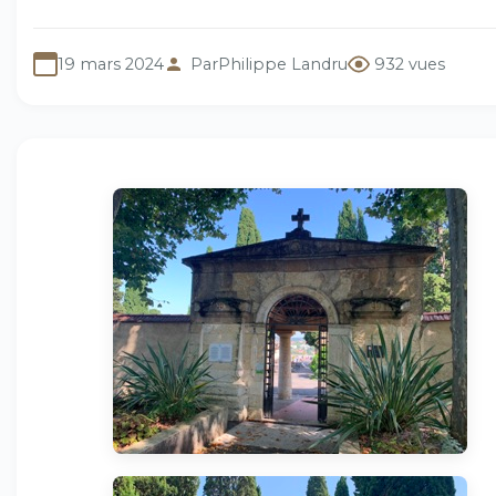
19 mars 2024
Par
Philippe Landru
932 vues