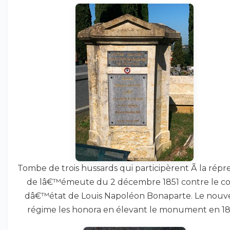
Tombe de trois hussards qui participèrent Ã la répr
de lâ€™émeute du 2 décembre 1851 contre le c
dâ€™état de Louis Napoléon Bonaparte. Le nou
régime les honora en élevant le monument en 18