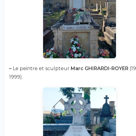
–
Le peintre et sculpteur
Marc GHIRARDI-ROYER
(19
1999).