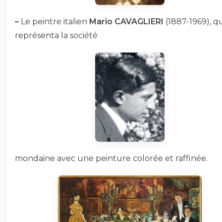
–
Le peintre italien
Mario CAVAGLIERI
(1887-1969), q
représenta la société
mondaine avec une peinture colorée et raffinée.