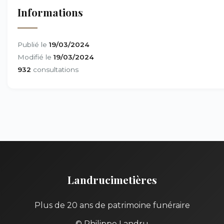
Informations
Publié le
19/03/2024
Modifié le
19/03/2024
932
consultations
Landrucimetières
Plus de 20 ans de patrimoine funéraire
© Philippe Landru