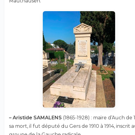
Mauthausen.
–
Aristide SAMALENS
(1865-1928) : maire d’Auch de 
sa mort, il fut député du Gers de 1910 à 1914, inscrit 
groupe de la Gauche radicale.