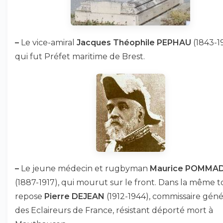
–
Le vice-amiral
Jacques Théophile PEPHAU
(1843-19
qui fut Préfet maritime de Brest.
–
Le jeune médecin et rugbyman
Maurice POMMA
(1887-1917), qui mourut sur le front. Dans la même
repose
Pierre DEJEAN
(1912-1944), commissaire géné
des Eclaireurs de France, résistant déporté mort à