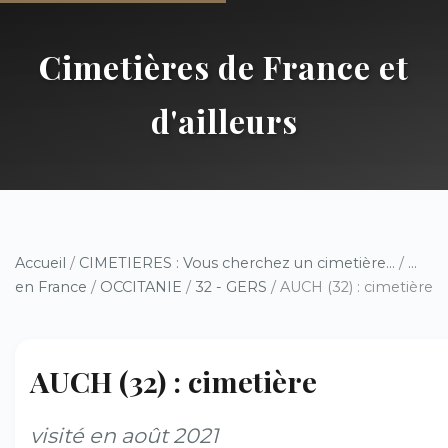
Cimetières de France et
d'ailleurs
Accueil
/
CIMETIERES : Vous cherchez un cimetière...
/
...
en France
/
OCCITANIE
/
32 - GERS
/ AUCH (32) : cimetière
AUCH (32) : cimetière
visité en août 2021