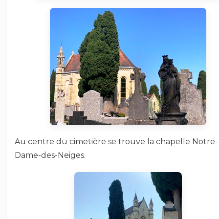
Au centre du cimetière se trouve la chapelle Notre-
Dame-des-Neiges.