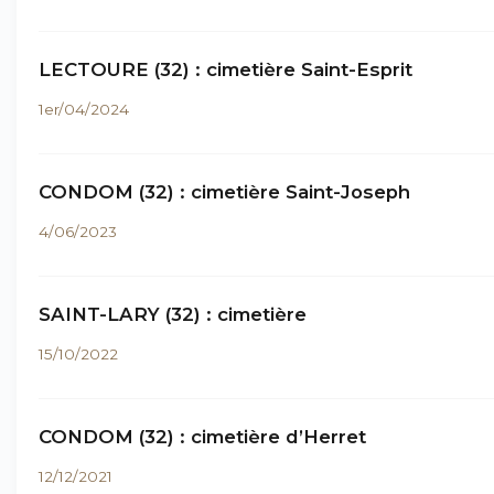
LECTOURE (32) : cimetière Saint-Esprit
1er/04/2024
CONDOM (32) : cimetière Saint-Joseph
4/06/2023
SAINT-LARY (32) : cimetière
15/10/2022
CONDOM (32) : cimetière d’Herret
12/12/2021