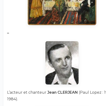
–
L’acteur et chanteur
Jean CLERJEAN
(Paul Lopez : 
1984).