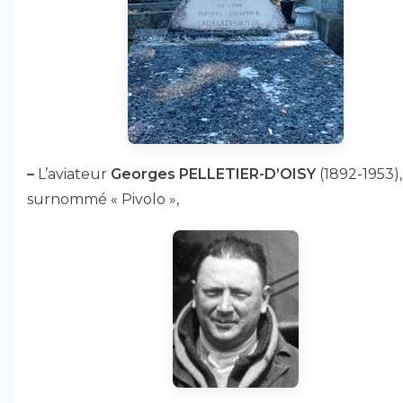
–
L’aviateur
Georges PELLETIER-D’OISY
(1892-1953),
surnommé « Pivolo »,