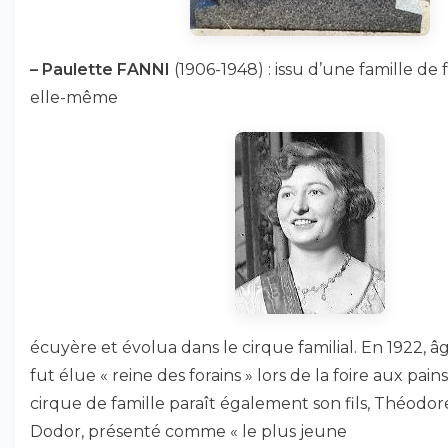
–
Paulette FANNI
(1906-1948) : issu d’une famille de f
elle-même
écuyère et évolua dans le cirque familial. En 1922, âg
fut élue « reine des forains » lors de la foire aux pain
cirque de famille paraît également son fils, Théodore
Dodor, présenté comme « le plus jeune