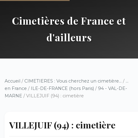
Cimetières de France et
d'ailleurs
Accueil
/
CIMETIERES : Vous cherchez un cimetière...
/
...
en France
/
ILE-DE-FRANCE (hors Paris)
/
94 - VAL-DE-
MARNE
/ VILLEJUIF (94) : cimetière
VILLEJUIF (94) : cimetière