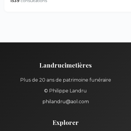
1539
consultations
Landrucimetières
Plus de 20 ans de patrimoine funéraire
© Philippe Landru
philandru@aol.com
Explorer