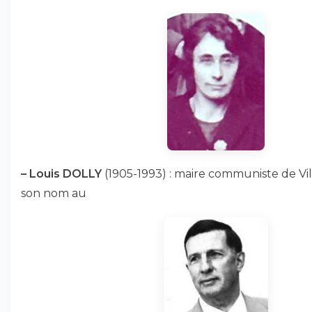
–
Louis DOLLY
(1905-1993) : maire communiste de Vill
son nom au