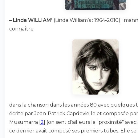
–
Linda WILLIAM’
(Linda William’s : 1964-2010) : manne
connaître
dans la chanson dans les années 80 avec quelques ti
écrite par Jean-Patrick Capdevielle et composée p
Musumarra
[
2
]
(on sent d’ailleurs la "proximité" ave
ce dernier avait composé ses premiers tubes. Elle se 