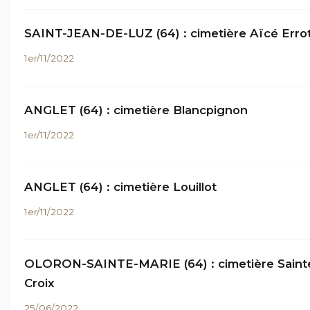
SAINT-JEAN-DE-LUZ (64) : cimetière Aïcé Erro
1er/11/2022
ANGLET (64) : cimetière Blancpignon
1er/11/2022
ANGLET (64) : cimetière Louillot
1er/11/2022
OLORON-SAINTE-MARIE (64) : cimetière Saint
Croix
25/06/2022