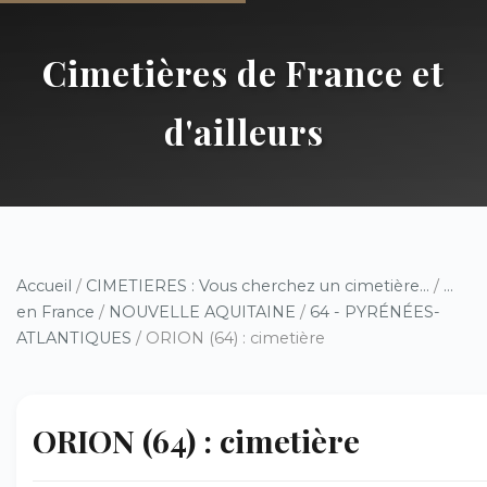
Cimetières de France et
d'ailleurs
Accueil
/
CIMETIERES : Vous cherchez un cimetière...
/
...
en France
/
NOUVELLE AQUITAINE
/
64 - PYRÉNÉES-
ATLANTIQUES
/ ORION (64) : cimetière
ORION (64) : cimetière