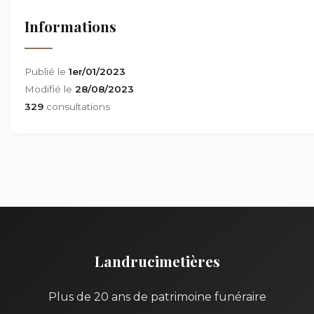
Informations
Publié le
1er/01/2023
Modifié le
28/08/2023
329
consultations
Landrucimetières
Plus de 20 ans de patrimoine funéraire