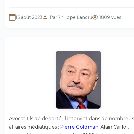
15 août 2023
Par
Philippe Landru
1809 vues
Avocat fils de déporté, il intervint dans de nombreu
affaires médiatiques :
Pierre Goldman
, Alain Caillol,