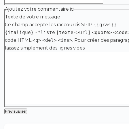
Ajoutez votre commentaire ici
Texte de votre message
Ce champ accepte les raccourcis SPIP
{{gras}}
{italique}
-*liste
[texte->url]
<quote>
<code
code HTML
<q>
<del>
<ins>
. Pour créer des paragra
laissez simplement des lignes vides.