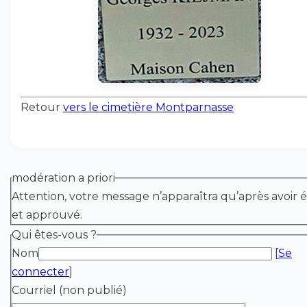
Retour
vers le cimetière Montparnasse
modération a priori
Attention, votre message n’apparaîtra qu’après avoir é
et approuvé.
Qui êtes-vous ?
Nom
[
Se
connecter
]
Courriel (non publié)