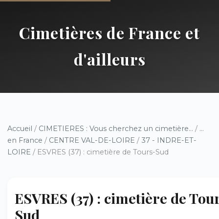
Cimetières de France et
d'ailleurs
Accueil
/
CIMETIERES : Vous cherchez un cimetière...
/
...
en France
/
CENTRE VAL-DE-LOIRE
/
37 - INDRE-ET-
LOIRE
/ ESVRES (37) : cimetière de Tours-Sud
ESVRES (37) : cimetière de Tou
Sud