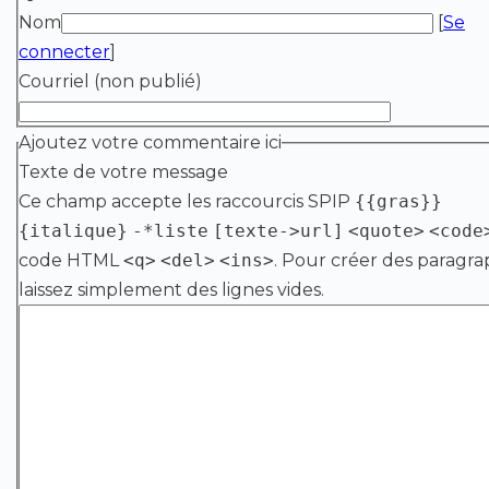
Nom
[
Se
connecter
]
Courriel (non publié)
Ajoutez votre commentaire ici
Texte de votre message
Ce champ accepte les raccourcis SPIP
{{gras}}
{italique}
-*liste
[texte->url]
<quote>
<code
code HTML
<q>
<del>
<ins>
. Pour créer des paragra
laissez simplement des lignes vides.