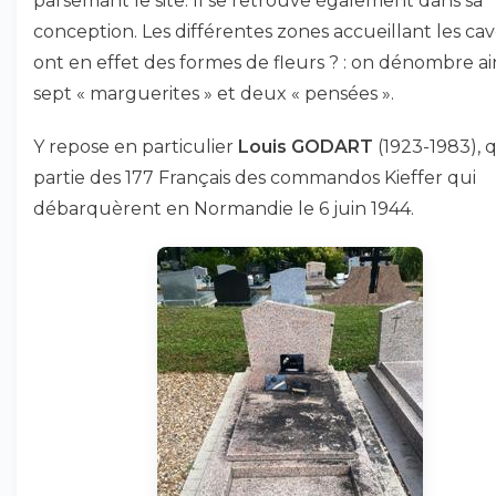
parsemant le site. Il se retrouve également dans sa
conception. Les différentes zones accueillant les ca
ont en effet des formes de fleurs ? : on dénombre ai
sept « marguerites » et deux « pensées ».
Y repose en particulier
Louis GODART
(1923-1983), qu
partie des 177 Français des commandos Kieffer qui
débarquèrent en Normandie le 6 juin 1944.