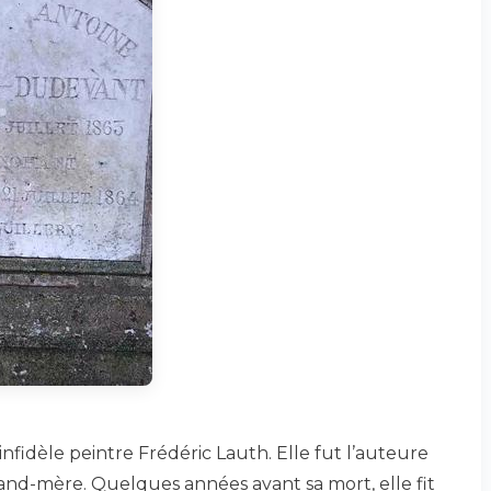
’infidèle peintre Frédéric Lauth. Elle fut l’auteure
and-mère. Quelques années avant sa mort, elle fit