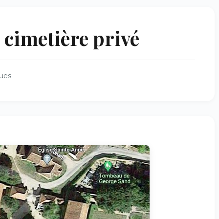
cimetière privé
ues