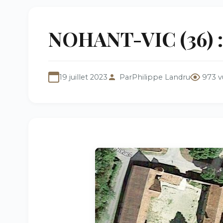
NOHANT-VIC (36) : 
19 juillet 2023
Par
Philippe Landru
973 v