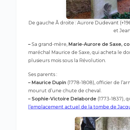
De gauche Ã droite : Aurore Dudevant (+19
et Jean
–
Sa grand-mère,
Marie-Aurore de Saxe, c
maréchal Maurice de Saxe, qui acheta le d
plusieurs mois sous la Révolution.
Ses parents :
–
Maurice Dupin
(1778-1808), officier de l’
mourut d’une chute de cheval.
–
Sophie-Victoire Delaborde
(1773-1837), q
l’emplacement actuel de la tombe de Jac