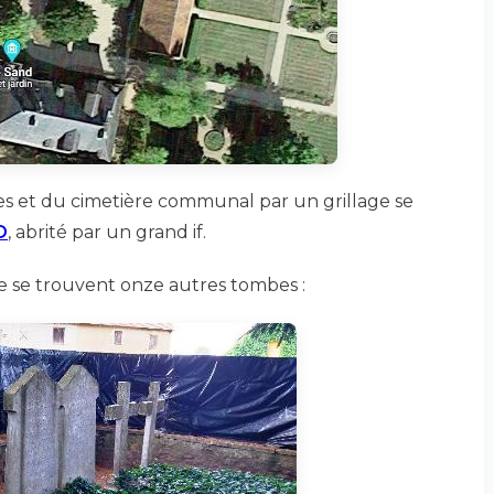
es et du cimetière communal par un grillage se
D
, abrité par un grand if.
e se trouvent onze autres tombes :