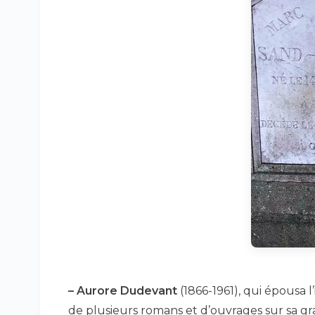
–
Aurore Dudevant
(1866-1961), qui épousa l
de plusieurs romans et d’ouvrages sur sa gr