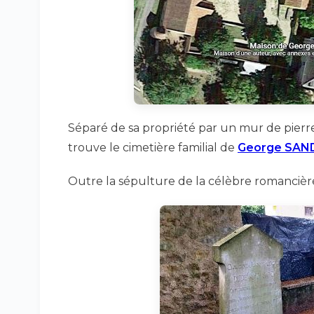
Séparé de sa propriété par un mur de pierr
trouve le cimetière familial de
George SAN
Outre la sépulture de la célèbre romancièr