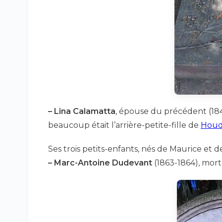
–
Lina Calamatta
, épouse du précédent (18
beaucoup était l’arrière-petite-fille de
Hou
Ses trois petits-enfants, nés de Maurice et de
–
Marc-Antoine Dudevant
(1863-1864), mort