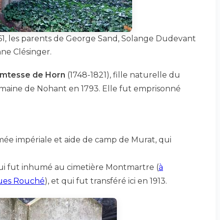
61, les parents de George Sand, Solange Dudevant
ne Clésinger.
omtesse de Horn
(1748-1821), fille naturelle du
omaine de Nohant en 1793. Elle fut emprisonné
armée impériale et aide de camp de Murat, qui
ui fut inhumé au cimetière Montmartre (
à
ques Rouché
), et qui fut transféré ici en 1913.