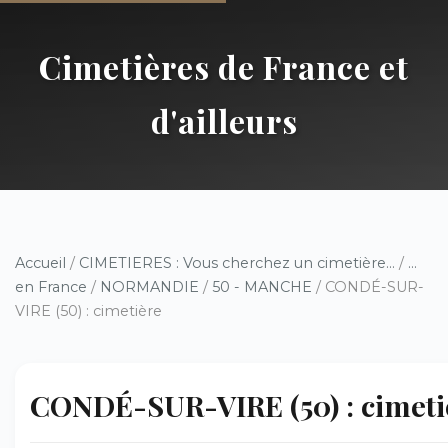
Cimetières de France et
d'ailleurs
Accueil
/
CIMETIERES : Vous cherchez un cimetière...
/
...
en France
/
NORMANDIE
/
50 - MANCHE
/ CONDÉ-SUR-
VIRE (50) : cimetière
CONDÉ-SUR-VIRE (50) : cimeti