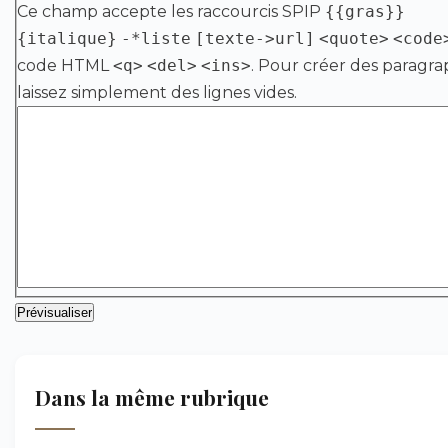
Ce champ accepte les raccourcis SPIP
{{gras}}
{italique}
-*liste
[texte->url]
<quote>
<code
code HTML
<q>
<del>
<ins>
. Pour créer des paragra
laissez simplement des lignes vides.
Dans la même rubrique