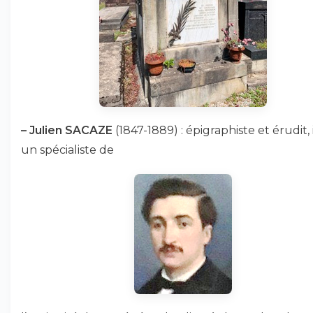
–
Julien SACAZE
(1847-1889) : épigraphiste et érudit, i
un spécialiste de