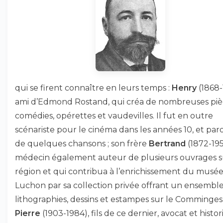
qui se firent connaître en leurs temps :
Henry
(1868-
ami d’Edmond Rostand, qui créa de nombreuses piè
comédies, opérettes et vaudevilles. Il fut en outre
scénariste pour le cinéma dans les années 10, et paro
de quelques chansons ; son frère
Bertrand
(1872-195
médecin également auteur de plusieurs ouvrages s
région et qui contribua à l’enrichissement du musé
Luchon par sa collection privée offrant un ensembl
lithographies, dessins et estampes sur le Comminges 
Pierre
(1903-1984), fils de ce dernier, avocat et histor