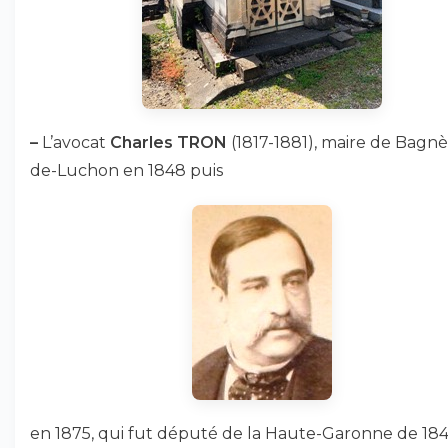
–
L’avocat
Charles TRON
(1817-1881), maire de Bagnè
de-Luchon en 1848 puis
en 1875, qui fut député de la Haute-Garonne de 184