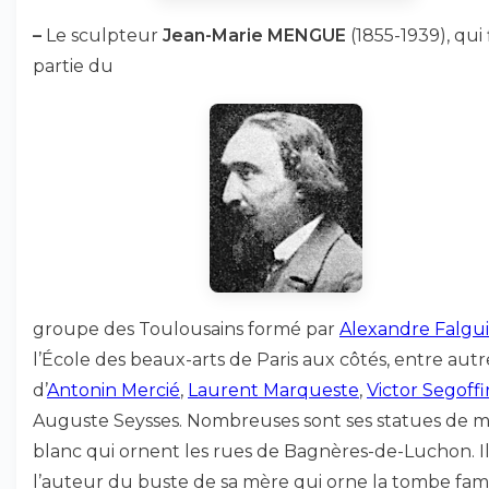
–
Le sculpteur
Jean-Marie MENGUE
(1855-1939), qui 
partie du
groupe des Toulousains formé par
Alexandre Falgu
l’École des beaux-arts de Paris aux côtés, entre autr
d’
Antonin Mercié
,
Laurent Marqueste
,
Victor Segoffi
Auguste Seysses. Nombreuses sont ses statues de 
blanc qui ornent les rues de Bagnères-de-Luchon. Il
l’auteur du buste de sa mère qui orne la tombe famil