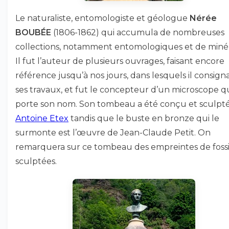
Le naturaliste, entomologiste et géologue
Nérée
BOUBÉE
(1806-1862) qui accumula de nombreuses
collections, notamment entomologiques et de miné
Il fut l’auteur de plusieurs ouvrages, faisant encore
référence jusqu’à nos jours, dans lesquels il consign
ses travaux, et fut le concepteur d’un microscope q
porte son nom. Son tombeau a été conçu et sculpté
Antoine Etex
tandis que le buste en bronze qui le
surmonte est l’œuvre de Jean-Claude Petit. On
remarquera sur ce tombeau des empreintes de fossi
sculptées.