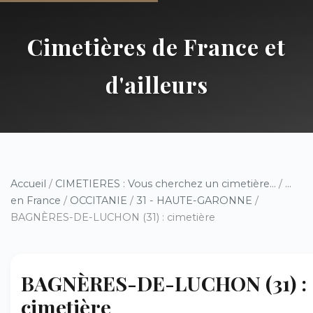
Cimetières de France et
d'ailleurs
Accueil
/
CIMETIERES : Vous cherchez un cimetière...
/
...
en France
/
OCCITANIE
/
31 - HAUTE-GARONNE
/
BAGNÈRES-DE-LUCHON (31) : cimetière
BAGNÈRES-DE-LUCHON (31) :
cimetière