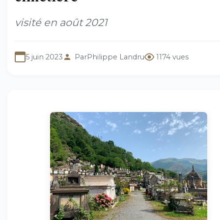
visité en août 2021
5 juin 2023
Par
Philippe Landru
1174 vues