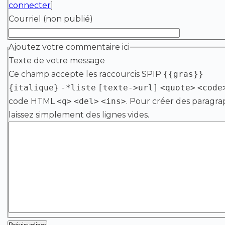
connecter
]
Courriel (non publié)
Ajoutez votre commentaire ici
Texte de votre message
Ce champ accepte les raccourcis SPIP
{{gras}}
{italique}
-*liste
[texte->url]
<quote>
<code
code HTML
<q>
<del>
<ins>
. Pour créer des paragra
laissez simplement des lignes vides.