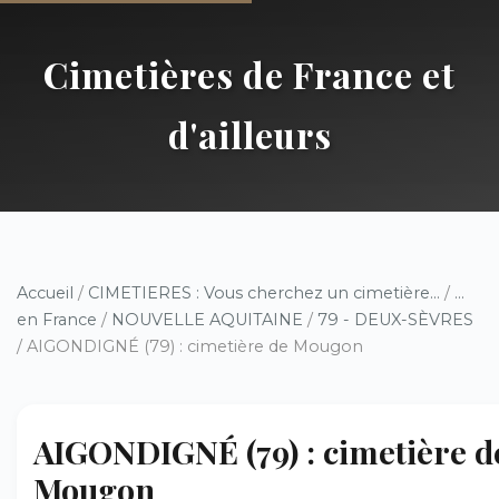
Cimetières de France et
d'ailleurs
Accueil
/
CIMETIERES : Vous cherchez un cimetière...
/
...
en France
/
NOUVELLE AQUITAINE
/
79 - DEUX-SÈVRES
/ AIGONDIGNÉ (79) : cimetière de Mougon
AIGONDIGNÉ (79) : cimetière d
Mougon