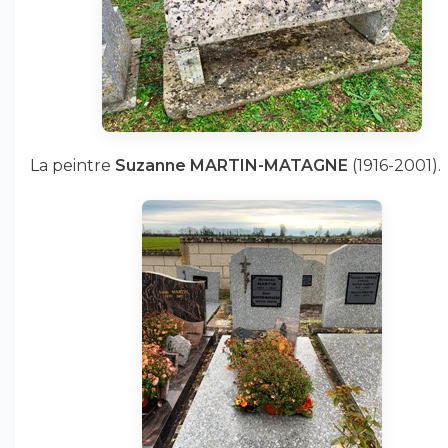
La peintre
Suzanne MARTIN-MATAGNE
(1916-2001).