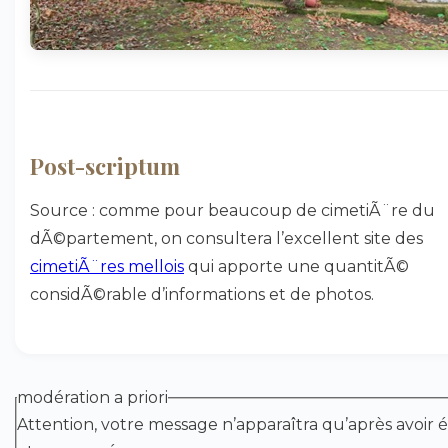
Post-scriptum
Source : comme pour beaucoup de cimetiÃ¨re du
dÃ©partement, on consultera l’excellent site des
cimetiÃ¨res mellois
qui apporte une quantitÃ©
considÃ©rable d’informations et de photos.
modération a priori
Attention, votre message n’apparaîtra qu’après avoir é