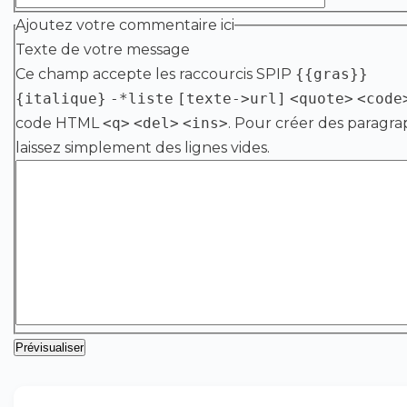
Ajoutez votre commentaire ici
Texte de votre message
Ce champ accepte les raccourcis SPIP
{{gras}}
{italique}
-*liste
[texte->url]
<quote>
<code
code HTML
<q>
<del>
<ins>
. Pour créer des paragra
laissez simplement des lignes vides.