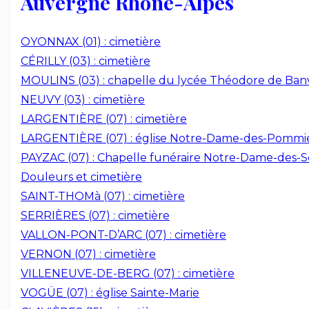
Auvergne Rhône-Alpes
OYONNAX (01) : cimetière
CÉRILLY (03) : cimetière
MOULINS (03) : chapelle du lycée Théodore de Banv
NEUVY (03) : cimetière
LARGENTIÈRE (07) : cimetière
LARGENTIÈRE (07) : église Notre-Dame-des-Pommi
PAYZAC (07) : Chapelle funéraire Notre-Dame-des-S
Douleurs et cimetière
SAINT-THOMà (07) : cimetière
SERRIÈRES (07) : cimetière
VALLON-PONT-D’ARC (07) : cimetière
VERNON (07) : cimetière
VILLENEUVE-DE-BERG (07) : cimetière
VOGÜE (07) : église Sainte-Marie