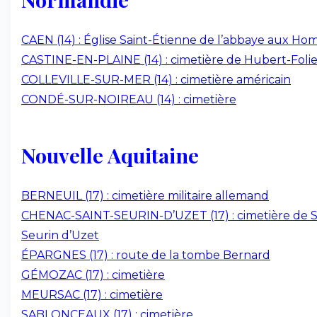
CAEN (14) : Église Saint-Étienne de l’abbaye aux H
CASTINE-EN-PLAINE (14) : cimetière de Hubert-Foli
COLLEVILLE-SUR-MER (14) : cimetière américain
CONDÉ-SUR-NOIREAU (14) : cimetière
Nouvelle Aquitaine
BERNEUIL (17) : cimetière militaire allemand
CHENAC-SAINT-SEURIN-D’UZET (17) : cimetière de S
Seurin d’Uzet
ÉPARGNES (17) : route de la tombe Bernard
GÉMOZAC (17) : cimetière
MEURSAC (17) : cimetière
SABLONCEAUX (17) : cimetière