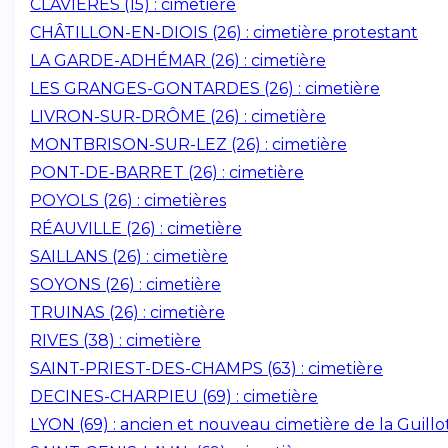
CLAVIÈRES (15) : cimetière
CHÂTILLON-EN-DIOIS (26) : cimetière protestant
LA GARDE-ADHÉMAR (26) : cimetière
LES GRANGES-GONTARDES (26) : cimetière
LIVRON-SUR-DRÔME (26) : cimetière
MONTBRISON-SUR-LEZ (26) : cimetière
PONT-DE-BARRET (26) : cimetière
POYOLS (26) : cimetières
RÉAUVILLE (26) : cimetière
SAILLANS (26) : cimetière
SOYONS (26) : cimetière
TRUINAS (26) : cimetière
RIVES (38) : cimetière
SAINT-PRIEST-DES-CHAMPS (63) : cimetière
DECINES-CHARPIEU (69) : cimetière
LYON (69) : ancien et nouveau cimetière de la Guillo