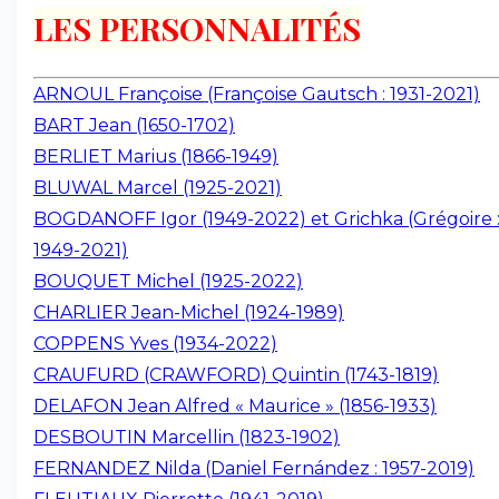
LES PERSONNALITÉS
ARNOUL Françoise (Françoise Gautsch : 1931-2021)
BART Jean (1650-1702)
BERLIET Marius (1866-1949)
BLUWAL Marcel (1925-2021)
BOGDANOFF Igor (1949-2022) et Grichka (Grégoire 
1949-2021)
BOUQUET Michel (1925-2022)
CHARLIER Jean-Michel (1924-1989)
COPPENS Yves (1934-2022)
CRAUFURD (CRAWFORD) Quintin (1743-1819)
DELAFON Jean Alfred « Maurice » (1856-1933)
DESBOUTIN Marcellin (1823-1902)
FERNANDEZ Nilda (Daniel Fernández : 1957-2019)