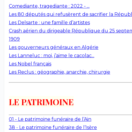
Comediante, tragediante : 2022 - ...
Les 80 députés qui refusèrent de sacrifier la Répub
Les Delsarte : une famille d’artistes
Crash aérien du dirigeable République du 25 sept
1909
Les gouverneurs généraux en Algérie
Les Lanneluc : moi, j’aime le cacolac...
Les Nobel français
Les Reclus : géographie, anarchie, chirurgie
LE PATRIMOINE
01 - Le patrimoine funéraire de l’Ain
38 - Le patrimoine funéraire de l’Isère