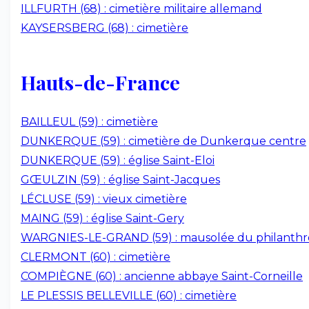
ILLFURTH (68) : cimetière militaire allemand
KAYSERSBERG (68) : cimetière
Hauts-de-France
BAILLEUL (59) : cimetière
DUNKERQUE (59) : cimetière de Dunkerque centre
DUNKERQUE (59) : église Saint-Eloi
GŒULZIN (59) : église Saint-Jacques
LÉCLUSE (59) : vieux cimetière
MAING (59) : église Saint-Gery
WARGNIES-LE-GRAND (59) : mausolée du philanth
CLERMONT (60) : cimetière
COMPIÈGNE (60) : ancienne abbaye Saint-Corneille
LE PLESSIS BELLEVILLE (60) : cimetière