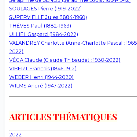
Séraphine de SENLIS (Séraphine Louis : 1864-1942)
SOULAGES Pierre (1919-2022)
SUPERVIELLE Jules (1884-1960)
THÈVES Paul (1882-1963)
ULLIEL Gaspard (1984-2022)
VALANDREY Charlotte (Anne-Charlotte Pascal : 1968
2022)
VÉGA Claude (Claude Thibaudat : 1930-2022)
VIBERT François (1846-1912)
WEBER Henri (1944-2020)
WILMS André (1947-2022)
ARTICLES THÉMATIQUES
2022