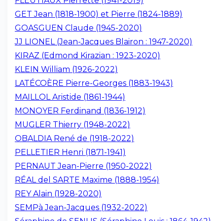
FLEUTIAUX Pierrette (1941-2019)
GET Jean (1818-1900) et Pierre (1824-1889)
GOASGUEN Claude (1945-2020)
JJ LIONEL (Jean-Jacques Blairon : 1947-2020)
KIRAZ (Edmond Kirazian : 1923-2020)
KLEIN William (1926-2022)
LATÉCOÈRE Pierre-Georges (1883-1943)
MAILLOL Aristide (1861-1944)
MONOYER Ferdinand (1836-1912)
MUGLER Thierry (1948-2022)
OBALDIA René de (1918-2022)
PELLETIER Henri (1871-1941)
PERNAUT Jean-Pierre (1950-2022)
RÉAL del SARTE Maxime (1888-1954)
REY Alain (1928-2020)
SEMPà Jean-Jacques (1932-2022)