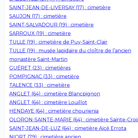
SAINT-JEAN-DE-LIVERSAY (17) : cimetière
SAUJON (17) : cimetière
SAINT-SALVADOUR (19) : cimetière
SARROUX (19) : cimetière
TULLE (19) : cimetière de Puy-Saint-Clair
TULLE (19) : musée lapidaire du cloître de l’ancien
monastère Saint-Martin
GUÉRET (23) : cimetières
POMPIGNAC (33) : cimetière
TALENCE (33) : cimetière
ANGLET (64) : cimetière Blancpignon
ANGLET (64) : cimetière Louillot
HENDAYE (64) : cimetière chourienia
OLORON-SAINTE-MARIE (64) : cimetière Sainte-Croi
SAINT-JEAN-DE-LUZ (64) : cimetière Aïcé Errota
NIORT (79) : cimetière ancien