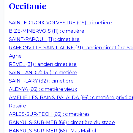
Occitanie
SAINTE-CROIX-VOLVESTRE (09) : cimetière
BIZE-MINERVOIS (11) : cimetière
SAINT-PAPOUL (11) : cimetière
RAMONVILLE-SAINT-AGNE (31) : ancien cimetière Sai
Agne
REVEL (31) : ancien cimetière
SAINT-ANDRà (31) : cimetière
SAINT-LARY (32) : cimetière
ALÉNYA (66) : cimetière vieux
AMÉLIE-LES-BAINS-PALALDA (66) : cimetière privé d
Rosaire
ARLES-SUR-TECH (66) : cimetières
BANYULS-SUR-MER (66) : cimetière du stade
BANYULS-SUR-MER (66) : Mas Maillol