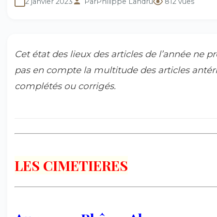
2 janvier 2023
Par
Philippe Landru
812 vues
Cet état des lieux des articles de l’année ne p
pas en compte la multitude des articles antér
complétés ou corrigés.
LES CIMETIERES