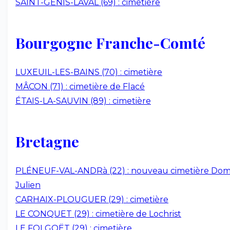
SAINT-GENIS-LAVAL (69) : cimetière
Bourgogne Franche-Comté
LUXEUIL-LES-BAINS (70) : cimetière
MÂCON (71) : cimetière de Flacé
ÉTAIS-LA-SAUVIN (89) : cimetière
Bretagne
PLÉNEUF-VAL-ANDRà (22) : nouveau cimetière Do
Julien
CARHAIX-PLOUGUER (29) : cimetière
LE CONQUET (29) : cimetière de Lochrist
LE FOLGOËT (29) : cimetière