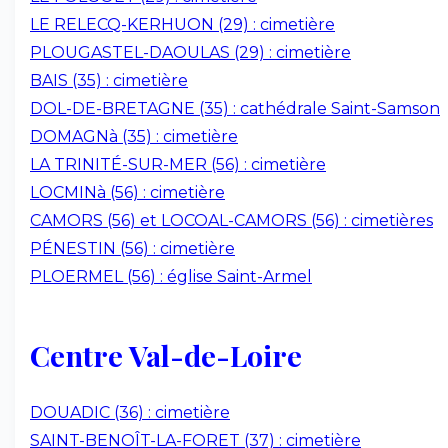
LE RELECQ-KERHUON (29) : cimetière
PLOUGASTEL-DAOULAS (29) : cimetière
BAIS (35) : cimetière
DOL-DE-BRETAGNE (35) : cathédrale Saint-Samson
DOMAGNà (35) : cimetière
LA TRINITÉ-SUR-MER (56) : cimetière
LOCMINà (56) : cimetière
CAMORS (56) et LOCOAL-CAMORS (56) : cimetières
PÉNESTIN (56) : cimetière
PLOERMEL (56) : église Saint-Armel
Centre Val-de-Loire
DOUADIC (36) : cimetière
SAINT-BENOÎT-LA-FORET (37) : cimetière