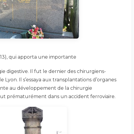
13), qui apporta une importante
ie digestive. Il fut le dernier des chirurgiens-
e Lyon. Il s’essaya aux transplantations d’organes
tante au développement de la chirurgie
rut prématurément dans un accident ferroviaire.