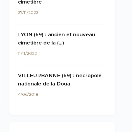
cimetière
27/11/2022
LYON (69) : ancien et nouveau
cimetière de la (…)
11/11/2022
VILLEURBANNE (69) : nécropole
nationale de la Doua
4/06/2018