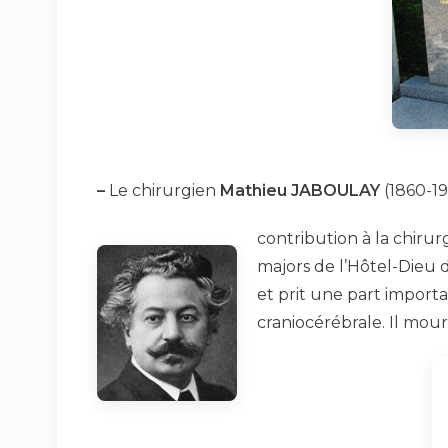
–
Le chirurgien
Mathieu JABOULAY
(1860-19
contribution à la chirurg
majors de l’Hôtel-Dieu d
et prit une part impor
craniocérébrale. Il mou