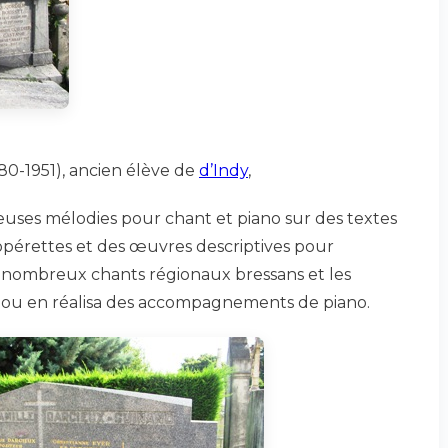
80-1951), ancien élève de
d’Indy
,
ses mélodies pour chant et piano sur des textes
 opérettes et des œuvres descriptives pour
de nombreux chants régionaux bressans et les
ou en réalisa des accompagnements de piano.