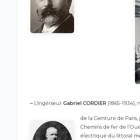
–
L’ingénieur
Gabriel CORDIER
(1865-1934),
de la Ceinture de Paris,
Chemins de fer de l’Ouest
électrique du littoral 