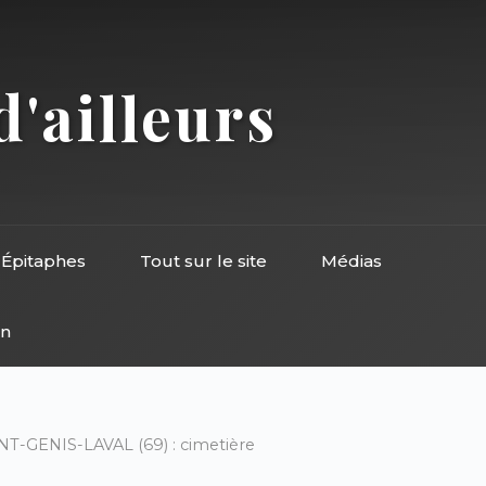
d'ailleurs
Épitaphes
Tout sur le site
Médias
on
NT-GENIS-LAVAL (69) : cimetière