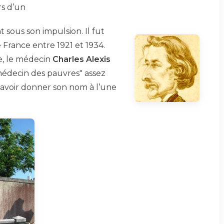
rs d’un
 sous son impulsion. Il fut
France entre 1921 et 1934.
e, le médecin
Charles Alexis
médecin des pauvres" assez
r avoir donner son nom à l’une