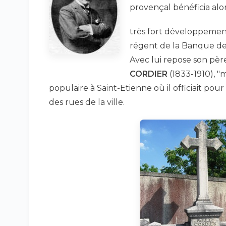
provençal bénéficia alo
très fort développement
régent de la Banque de 
Avec lui repose son pèr
CORDIER
(1833-1910), "
populaire à Saint-Etienne où il officiait pou
des rues de la ville.