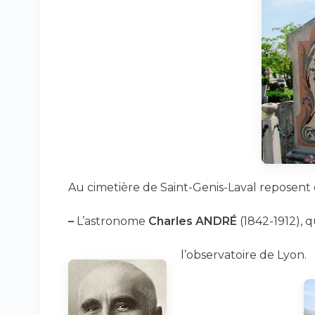
Au cimetière de Saint-Genis-Laval reposent e
–
L’astronome
Charles ANDRÉ
(1842-1912), q
l’observatoire de Lyon.