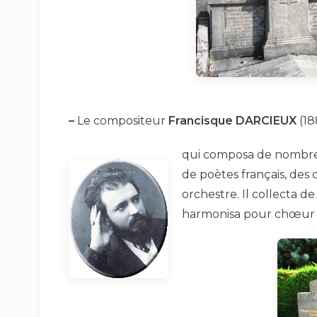
–
Le compositeur
Francisque DARCIEUX
(18
qui composa de nombreu
de poètes français, des
orchestre. Il collecta 
harmonisa pour chœur 