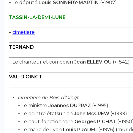
–
Le député
Louis SONNERY-MARTIN
(+1907)
TASSIN-LA-DEMI-LUNE
–
cimetière
TERNAND
–
Le chanteur et comédien
Jean ELLEVIOU
(+1842)
VAL-D’OINGT
cimetière de Bois-d’Oingt
–
Le ministre
Joannès DUPRAZ
(+1995)
–
Le peintre étatsunien
John McGREW
(+1999)
–
Le haut-fonctionnaire
Georges PICHAT
(+1950
–
Le maire de Lyon
Louis PRADEL
(+1976) (mur d