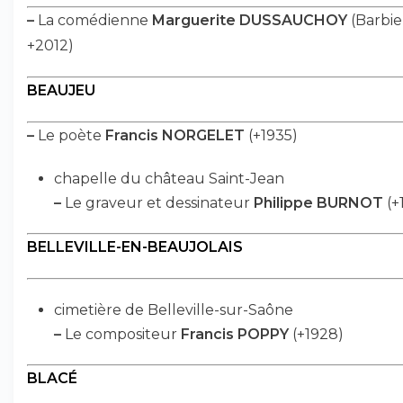
–
La comédienne
Marguerite DUSSAUCHOY
(Barbier
+2012)
BEAUJEU
–
Le poète
Francis NORGELET
(+1935)
chapelle du château Saint-Jean
–
Le graveur et dessinateur
Philippe BURNOT
(+
BELLEVILLE-EN-BEAUJOLAIS
cimetière de Belleville-sur-Saône
–
Le compositeur
Francis POPPY
(+1928)
BLACÉ