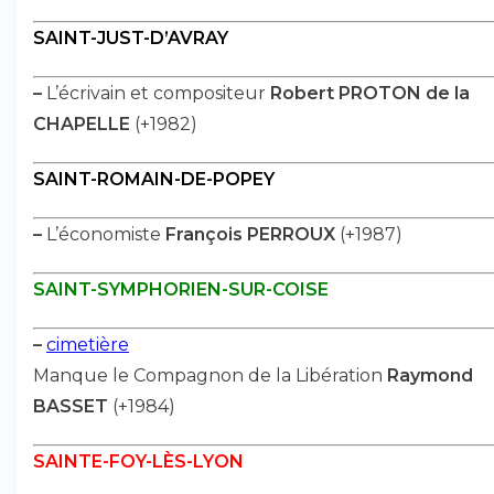
SAINT-JUST-D’AVRAY
–
L’écrivain et compositeur
Robert PROTON de la
CHAPELLE
(+1982)
SAINT-ROMAIN-DE-POPEY
–
L’économiste
François PERROUX
(+1987)
SAINT-SYMPHORIEN-SUR-COISE
–
cimetière
Manque le Compagnon de la Libération
Raymond
BASSET
(+1984)
SAINTE-FOY-LÈS-LYON