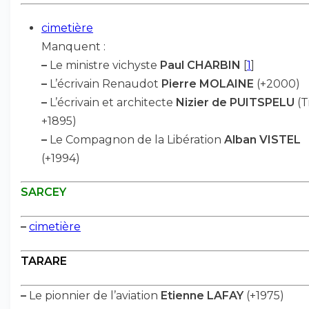
cimetière
Manquent :
–
Le ministre vichyste
Paul CHARBIN
[
1
]
–
L’écrivain Renaudot
Pierre MOLAINE
(+2000)
–
L’écrivain et architecte
Nizier de PUITSPELU
(T
+1895)
–
Le Compagnon de la Libération
Alban VISTEL
(+1994)
SARCEY
–
cimetière
TARARE
–
Le pionnier de l’aviation
Etienne LAFAY
(+1975)