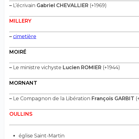
–
L’écrivain
Gabriel CHEVALLIER
(+1969)
MILLERY
–
cimetière
MOIRÉ
–
Le ministre vichyste
Lucien ROMIER
(+1944)
MORNANT
–
Le Compagnon de la Libération
François GARBIT
(
OULLINS
église Saint-Martin