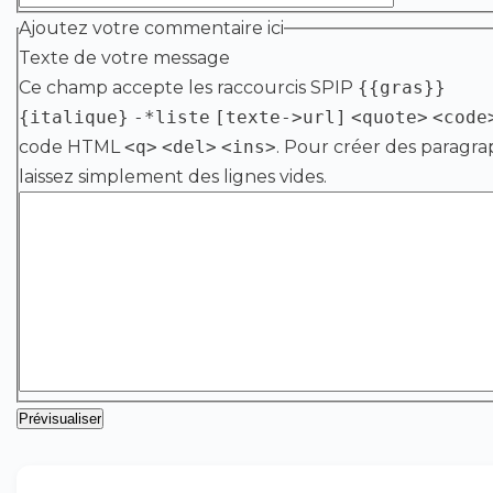
Ajoutez votre commentaire ici
Texte de votre message
Ce champ accepte les raccourcis SPIP
{{gras}}
{italique}
-*liste
[texte->url]
<quote>
<code
code HTML
<q>
<del>
<ins>
. Pour créer des paragra
laissez simplement des lignes vides.