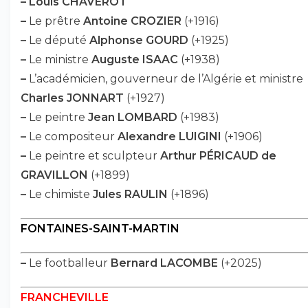
–
Louis CHAVEROT
–
Le prêtre
Antoine CROZIER
(+1916)
–
Le député
Alphonse GOURD
(+1925)
–
Le ministre
Auguste ISAAC
(+1938)
–
L’académicien, gouverneur de l’Algérie et ministre
Charles JONNART
(+1927)
–
Le peintre
Jean LOMBARD
(+1983)
–
Le compositeur
Alexandre LUIGINI
(+1906)
–
Le peintre et sculpteur
Arthur PÉRICAUD de
GRAVILLON
(+1899)
–
Le chimiste
Jules RAULIN
(+1896)
FONTAINES-SAINT-MARTIN
–
Le footballeur
Bernard LACOMBE
(+2025)
FRANCHEVILLE