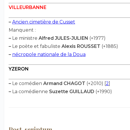
VILLEURBANNE
–
Ancien cimetière de Cusset
Manquent :
–
Le ministre
Alfred JULES-JULIEN
(+1977)
–
Le poète et fabuliste
Alexis ROUSSET
(+1885)
–
nécropole nationale de la Doua
YZERON
–
Le comédien
Armand CHAGOT
(+2010)
[
2
]
–
La comédienne
Suzette GUILLAUD
(+1990)
Post-scriptum