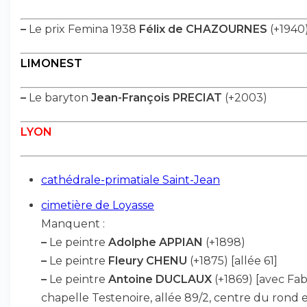
–
Le prix Femina 1938
Félix de CHAZOURNES
(+1940
LIMONEST
–
Le baryton
Jean-François PRECIAT
(+2003)
LYON
cathédrale-primatiale Saint-Jean
cimetière de Loyasse
Manquent :
–
Le peintre
Adolphe APPIAN
(+1898)
–
Le peintre
Fleury CHENU
(+1875) [allée 61]
–
Le peintre
Antoine DUCLAUX
(+1869) [avec Fabi
chapelle Testenoire, allée 89/2, centre du rond 