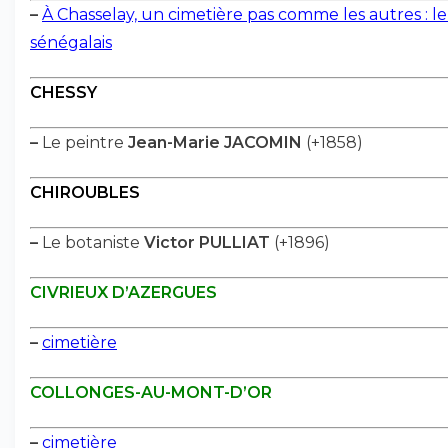
–
À Chasselay, un cimetière pas comme les autres : le
sénégalais
CHESSY
–
Le peintre
Jean-Marie JACOMIN
(+1858)
CHIROUBLES
–
Le botaniste
Victor PULLIAT
(+1896)
CIVRIEUX D’AZERGUES
–
cimetière
COLLONGES-AU-MONT-D’OR
–
cimetière