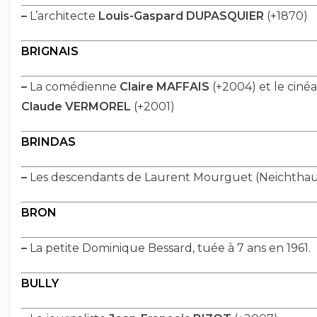
–
L’architecte
Louis-Gaspard DUPASQUIER
(+1870)
BRIGNAIS
–
La comédienne
Claire MAFFAIS
(+2004) et le cinéa
Claude VERMOREL
(+2001)
BRINDAS
–
Les descendants de Laurent Mourguet (Neichthau
BRON
–
La petite Dominique Bessard, tuée à 7 ans en 1961.
BULLY