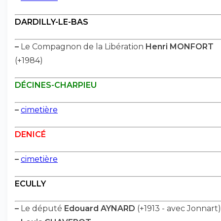
DARDILLY-LE-BAS
–
Le Compagnon de la Libération
Henri MONFORT
(+1984)
DÉCINES-CHARPIEU
–
cimetière
DENICÉ
–
cimetière
ECULLY
–
Le député
Edouard AYNARD
(+1913 - avec Jonnart)