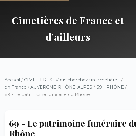
Cimetières de France et
d'ailleurs
Accueil
/
CIMETIERES : Vous cherchez un cimetière...
/
...
en France
/
AUVERGNE-RHÔNE-ALPES
/
69 - RHÔNE
/
69 - Le patrimoine funéraire du Rhône
69 - Le patrimoine funéraire d
Rhône