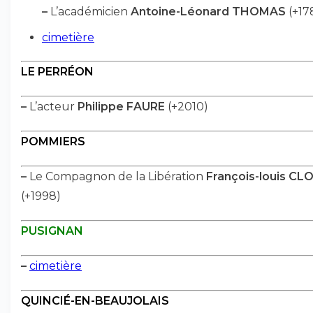
–
L’académicien
Antoine-Léonard THOMAS
(+17
cimetière
LE PERRÉON
–
L’acteur
Philippe FAURE
(+2010)
POMMIERS
–
Le Compagnon de la Libération
François-louis C
(+1998)
PUSIGNAN
–
cimetière
QUINCIÉ-EN-BEAUJOLAIS