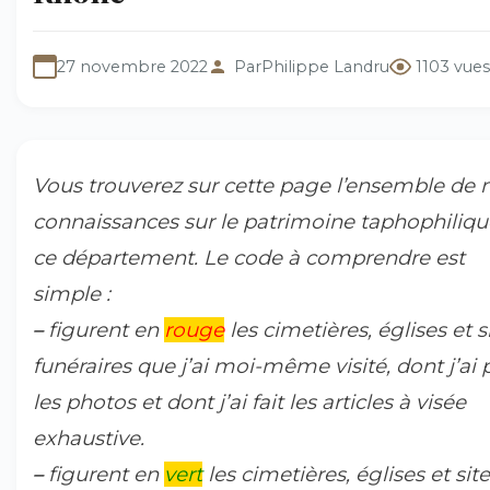
27 novembre 2022
Par
Philippe Landru
1103 vues
Vous trouverez sur cette page l’ensemble de
connaissances sur le patrimoine taphophiliqu
ce département. Le code à comprendre est
simple :
–
figurent en
rouge
les cimetières, églises et s
funéraires que j’ai moi-même visité, dont j’ai p
les photos et dont j’ai fait les articles à visée
exhaustive.
–
figurent en
vert
les cimetières, églises et sit