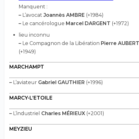
Manquent :
–
L’avocat
Joannès AMBRE
(+1984)
–
Le cancérologue
Marcel DARGENT
(+1972)
lieu inconnu
–
Le Compagnon de la Libération
Pierre AUBER
(+1949)
MARCHAMPT
–
L’aviateur
Gabriel GAUTHIER
(+1996)
MARCY-L’ETOILE
–
L’industriel
Charles MÉRIEUX
(+2001)
MEYZIEU