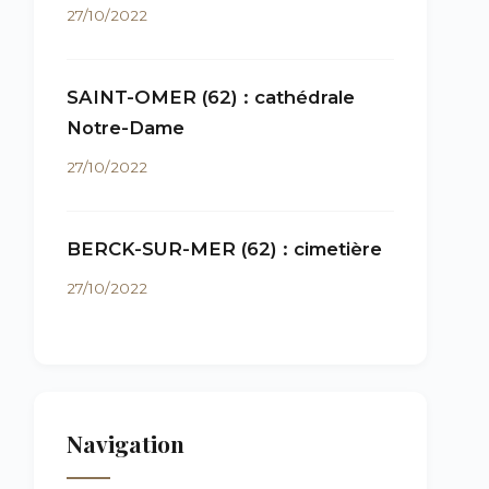
27/10/2022
SAINT-OMER (62) : cathédrale
Notre-Dame
27/10/2022
BERCK-SUR-MER (62) : cimetière
27/10/2022
Navigation