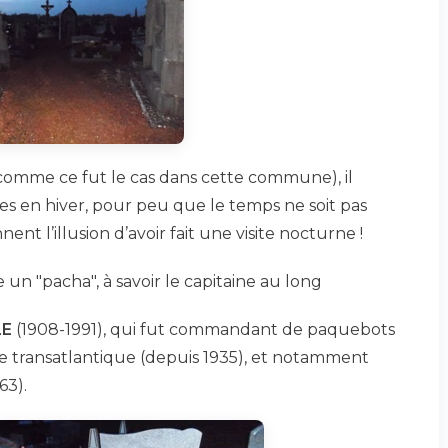
(comme ce fut le cas dans cette commune), il
ures en hiver, pour peu que le temps ne soit pas
t l’illusion d’avoir fait une visite nocturne !
n "pacha", à savoir le capitaine au long
LE
(1908-1991), qui fut commandant de paquebots
e transatlantique (depuis 1935), et notamment
63).