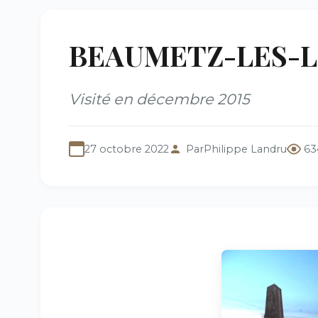
BEAUMETZ-LES-LOG
Visité en décembre 2015
27 octobre 2022
Par
Philippe Landru
63