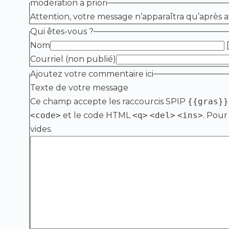
modération a priori
Attention, votre message n’apparaîtra qu’après a
Qui êtes-vous ?
Nom
[
Courriel (non publié)
Ajoutez votre commentaire ici
Texte de votre message
Ce champ accepte les raccourcis SPIP
{{gras}}
<code>
et le code HTML
<q>
<del>
<ins>
. Pour
vides.