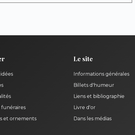
er
Le site
uidées
Informations générales
es
Billets d'humeur
lités
Liens et bibliographie
 funéraires
Livre d'or
s et ornements
Dans les médias