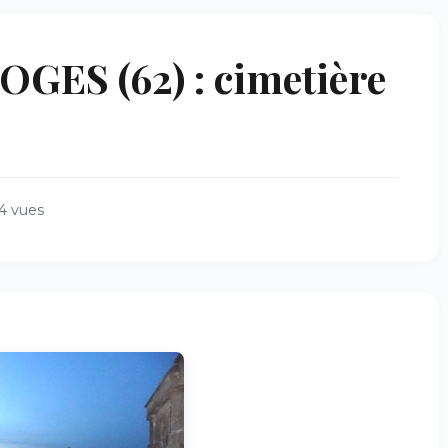
ES (62) : cimetière
4 vues