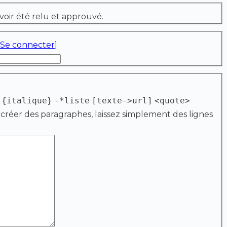
voir été relu et approuvé.
Se connecter
]
{italique}
-*liste
[texte->url]
<quote>
 créer des paragraphes, laissez simplement des lignes