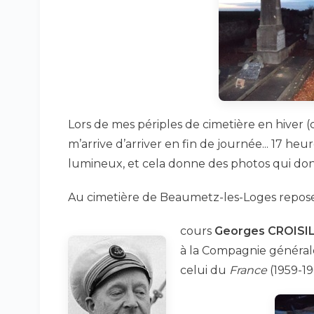
Lors de mes périples de cimetière en hiver 
m’arrive d’arriver en fin de journée... 17 he
lumineux, et cela donne des photos qui donnen
Au cimetière de Beaumetz-les-Loges repose u
cours
Georges CROISI
à la Compagnie général
celui du
France
(1959-19