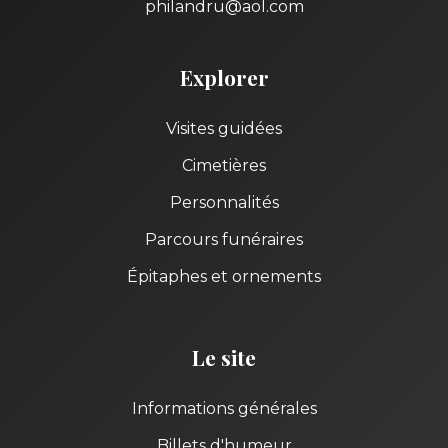
philandru@aol.com
Explorer
Visites guidées
Cimetières
Personnalités
Parcours funéraires
Épitaphes et ornements
Le site
Informations générales
Billets d'humeur