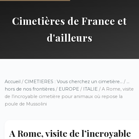
Cimetières de France et
d'ailleurs
Accueil
/
CIMETIERES : Vous cherchez un cimetière...
/
...
hors de nos frontières
/
EUROPE
/
ITALIE
/ A Rome, visite
de l’incroyable cimetière pour animaux où repose la
poule de Mussolini
A Rome, visite de l’incroyable