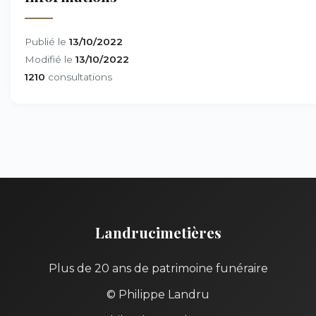
Publié le
13/10/2022
Modifié le
13/10/2022
1210
consultations
Landrucimetières
Plus de 20 ans de patrimoine funéraire
© Philippe Landru