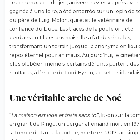
Leur compagne de jeu, arrivée chez eux après avoir
gagnée à une foire, a été enterrée sur un lopin de t
du père de Luigi Molon, qui était le vétérinaire de
confiance du Duce. Les traces de la poule ont été
perdues au fil des ans mais elle a fait des émules,
transformant un terrain jusque-là anonyme en lieu 
repos éternel pour animaux. Aujourd’hui, le cimetièr
plus plébéien même si certains défunts portent de
ronflants, à l’image de Lord Byron, un setter irlandais
Une véritable arche de Noé
"
La maison est vide et triste sans toi
", lit-on sur la t
en granit de Ringo, un berger allemand mort en 197
la tombe de Ruga la tortue, morte en 2017, un simpl