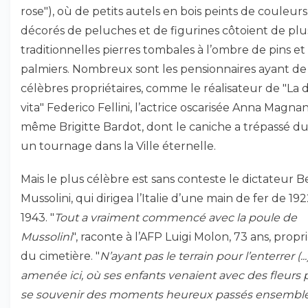
rose"), où de petits autels en bois peints de couleurs
décorés de peluches et de figurines côtoient de plu
traditionnelles pierres tombales à l’ombre de pins et
palmiers. Nombreux sont les pensionnaires ayant de
célèbres propriétaires, comme le réalisateur de "La 
vita" Federico Fellini, l’actrice oscarisée Anna Magnan
même Brigitte Bardot, dont le caniche a trépassé d
un tournage dans la Ville éternelle.
Mais le plus célèbre est sans conteste le dictateur B
Mussolini, qui dirigea l’Italie d’une main de fer de 192
1943. "
Tout a vraiment commencé avec la poule de
Mussolini
", raconte à l’AFP Luigi Molon, 73 ans, propr
du cimetière. "
N’ayant pas le terrain pour l’enterrer (...) 
amenée ici, où ses enfants venaient avec des fleurs 
se souvenir des moments heureux passés ensembl