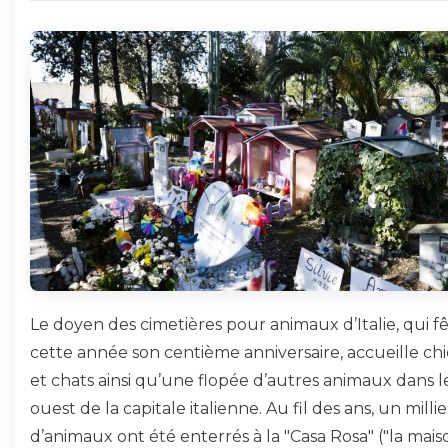
Le doyen des cimetières pour animaux d’Italie, qui f
cette année son centième anniversaire, accueille ch
et chats ainsi qu’une flopée d’autres animaux dans l
ouest de la capitale italienne. Au fil des ans, un millie
d’animaux ont été enterrés à la "Casa Rosa" ("la mais