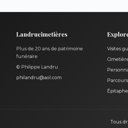
Landrucimetières
Explor
Plus de 20 ans de patrimoine
Visites g
funéraire
Cimetièr
© Philippe Landru
Personna
philandru@aol.com
Parcours
Épitaphe
Tous dr