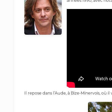
années 1990, avec n
Il repose dans l’Aude, à Bize-Minervois, où il v