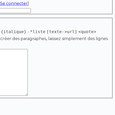
Se connecter
]
{italique}
-*liste
[texte->url]
<quote>
 créer des paragraphes, laissez simplement des lignes