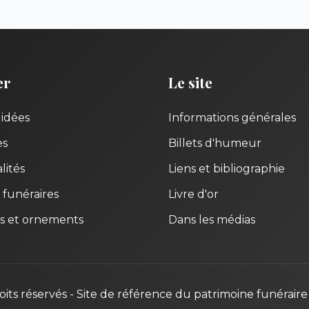
er
Le site
uidées
Informations générales
es
Billets d'humeur
lités
Liens et bibliographie
 funéraires
Livre d'or
s et ornements
Dans les médias
oits réservés - Site de référence du patrimoine funéraire 