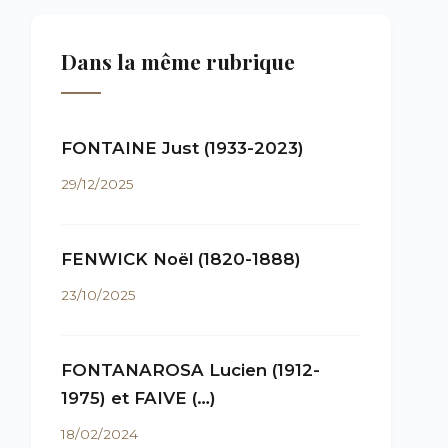
Dans la même rubrique
FONTAINE Just (1933-2023)
29/12/2025
FENWICK Noël (1820-1888)
23/10/2025
FONTANAROSA Lucien (1912-
1975) et FAIVE (…)
18/02/2024