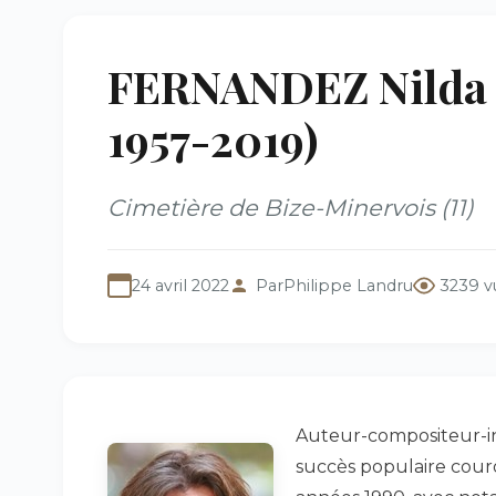
FERNANDEZ Nilda (
1957-2019)
Cimetière de Bize-Minervois (11)
24 avril 2022
Par
Philippe Landru
3239 v
Auteur-compositeur-int
succès populaire cour