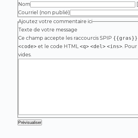
Nom
[
Courriel (non publié)
Ajoutez votre commentaire ici
Texte de votre message
Ce champ accepte les raccourcis SPIP
{{gras}}
<code>
et le code HTML
<q>
<del>
<ins>
. Pour
vides.