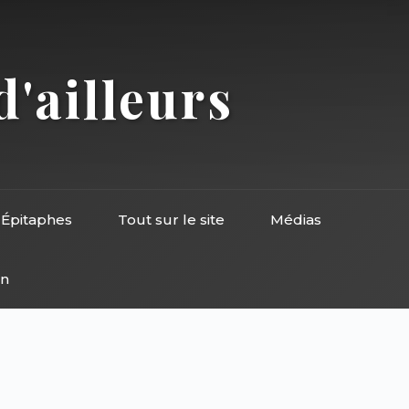
d'ailleurs
Épitaphes
Tout sur le site
Médias
on