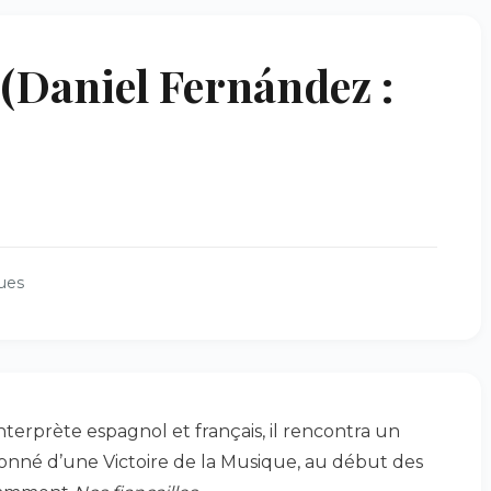
Daniel Fernández :
ues
erprète espagnol et français, il rencontra un
onné d’une Victoire de la Musique, au début des